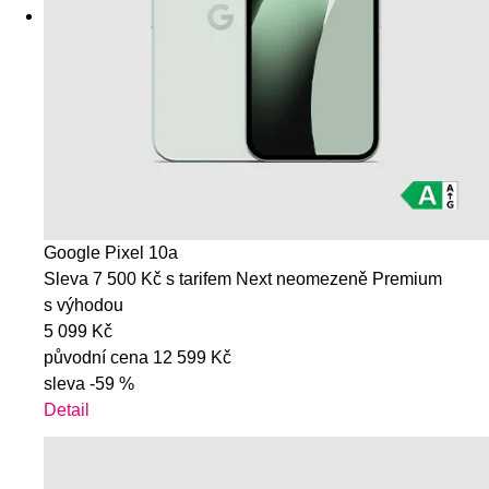
Google Pixel 10a
Sleva 7 500 Kč s tarifem Next neomezeně Premium
s výhodou
5 099 Kč
původní cena
12 599 Kč
sleva
-59 %
Detail