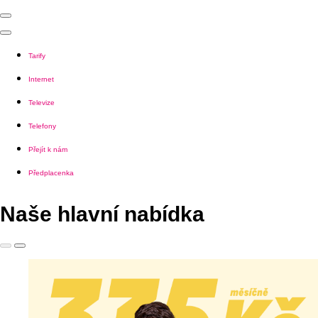
Tarify
Internet
Televize
Telefony
Přejít k nám
Předplacenka
Naše hlavní nabídka