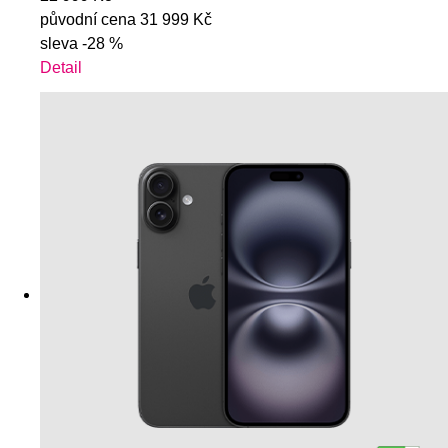
původní cena
31 999 Kč
sleva
-28 %
Detail