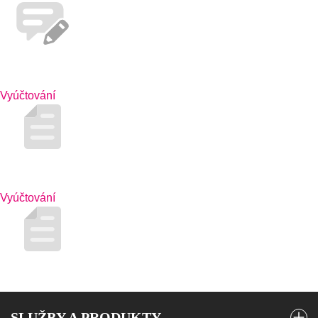
Vyúčtování
Vyúčtování
SLUŽBY A PRODUKTY