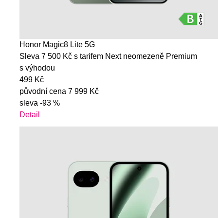
Honor Magic8 Lite 5G
Sleva 7 500 Kč s tarifem Next neomezeně Premium
s výhodou
499 Kč
původní cena
7 999 Kč
sleva
-93 %
Detail