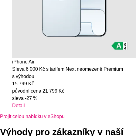
iPhone Air
Sleva 6 000 Kč s tarifem Next neomezeně Premium
s výhodou
15 799 Kč
původní cena
21 799 Kč
sleva
-27 %
Detail
Projít celou nabídku v eShopu
Výhody pro zákazníky v naší