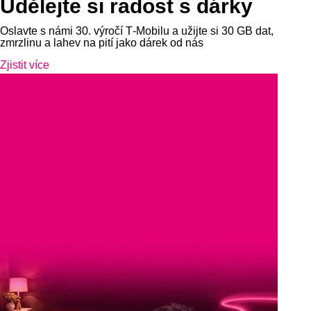
Udělejte si radost s dárky
Oslavte s námi 30. výročí T‑Mobilu a užijte si 30 GB dat,
zmrzlinu a lahev na pití jako dárek od nás
Zjistit více