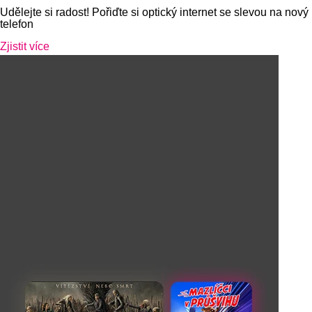
Udělejte si radost! Pořiďte si optický internet se slevou na nový
telefon
Zjistit více