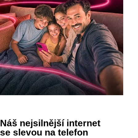
Náš nejsilnější internet
se slevou na telefon