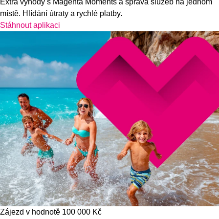
Extra výhody s Magenta Moments a správa služeb na jednom
místě. Hlídání útraty a rychlé platby.
Stáhnout aplikaci
Zájezd v hodnotě 100 000 Kč