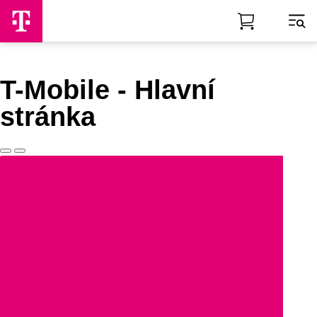
Skip to Main Content
T-Mobile - Hlavní
stránka