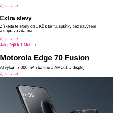
Zjistit více
Extra slevy
Získejte telefony od 1 Kč k tarifu, splátky bez navýšení
a dopravu zdarma
Zjistit více
Jak přejít k T-Mobilu
Motorola Edge 70 Fusion
AI výkon, 7 000 mAh baterie a AMOLED displej
Zjistit více