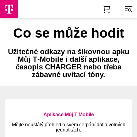
Skip to Main Content
Co se může hodit
Užitečné odkazy na šikovnou apku
Můj T‑Mobile i další aplikace,
časopis CHARGER nebo třeba
zábavné uvítací tóny.
Aplikace Můj T-Mobile
Mějte neustálý přehled o svém čerpání dat a volných
jednotkách.