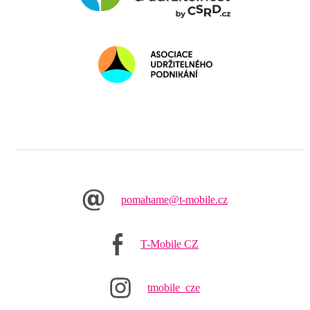
pomahame@t-mobile.cz
T-Mobile CZ
tmobile_cze