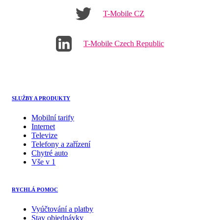
T-Mobile CZ
T-Mobile Czech Republic
SLUŽBY A PRODUKTY
Mobilní tarify
Internet
Televize
Telefony a zařízení
Chytré auto
Vše v 1
RYCHLÁ POMOC
Vyúčtování a platby
Stav objednávky