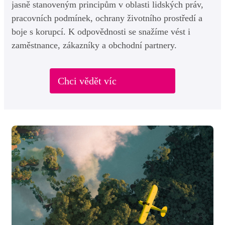
jasně stanoveným principům v oblasti lidských práv,
pracovních podmínek, ochrany životního prostředí a
boje s korupcí. K odpovědnosti se snažíme vést i
zaměstnance, zákazníky a obchodní partnery.
Chci vědět víc