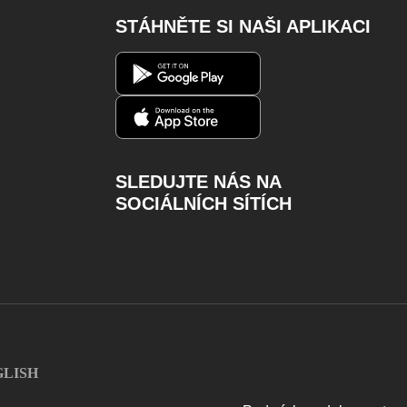
STÁHNĚTE SI NAŠI APLIKACI
SLEDUJTE NÁS NA
SOCIÁLNÍCH SÍTÍCH
Facebook
Instagram
Youtube
Twitter
Charger
GLISH