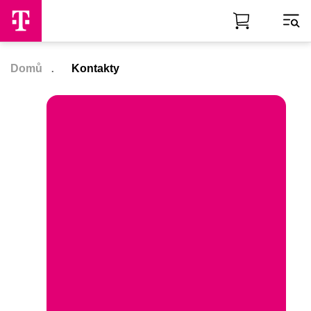
Skip to Main Content
Domů
Kontakty