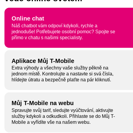
Online chat
Náš chatbot vám odpoví kdykoli, rychle a
jednoduše!
Potřebujete osobní pomoc? Spojte se
přímo v chatu s našimi specialisty.
Aplikace Můj T-Mobile
Extra výhody a všechny vaše služby pěkně na
jednom místě. Kontrolujte a nastavte si svá čísla,
hlídejte útratu a bezpečně plaťte na pár kliknutí.
Můj T-Mobile na webu
Spravujte svůj tarif, sledujte vyúčtování, aktivujte
služby kdykoli a odkudkoli. Přihlaste se do Můj T-
Mobile a vyřídíte vše na našem webu.