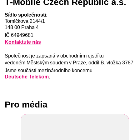
T‑Mobile
Czech Republic a.s.
Sídlo společnosti:
Tomíčkova 2144/1
148 00 Praha 4
IČ 64949681
Kontaktute nás
Společnost je zapsaná v obchodním rejstříku
vedeném Městským soudem v Praze, oddíl B, vložka 3787
Jsme součástí mezinárodního koncernu
Deutsche Telekom
.
Pro média