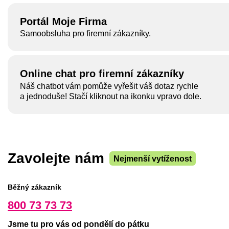
Portál Moje Firma
Samoobsluha pro firemní zákazníky.
Online chat pro firemní zákazníky
Náš chatbot vám pomůže vyřešit váš dotaz rychle
a jednoduše!
Stačí kliknout na ikonku vpravo dole.
Zavolejte nám
Nejmenší vytíženost
Běžný zákazník
800 73 73 73
Jsme tu pro vás od pondělí do pátku