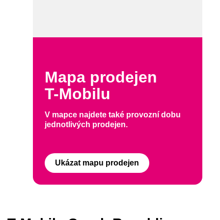
Mapa prodejen
T-Mobilu
V mapce najdete také provozní dobu
jednotlivých prodejen.
Ukázat mapu prodejen