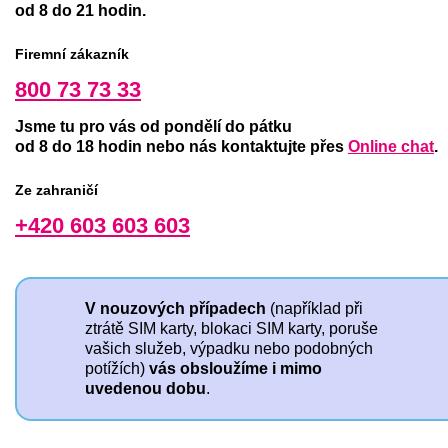
od 8 do 21 hodin.
Firemní zákazník
800 73 73 33
Jsme tu pro vás od pondělí do pátku
od 8 do 18 hodin nebo nás kontaktujte přes
Online chat
.
Ze zahraničí
+420 603 603 603
V nouzových případech
(například při
ztrátě SIM karty, blokaci SIM karty, poruše
vašich služeb, výpadku nebo podobných
potížích)
vás obsloužíme i mimo
uvedenou dobu
.