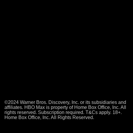
©2024 Warner Bros. Discovery, Inc. or its subsidiaries and
affiliates. HBO Max is property of Home Box Office, Inc. All
rights reserved. Subscription required. T&Cs apply. 18+.
Home Box Office, Inc. All Rights Reserved.
Jak si pustit první film?