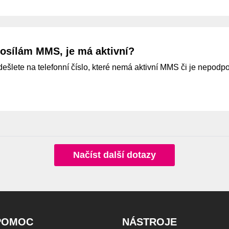
posílám MMS, je má aktivní?
šlete na telefonní číslo, které nemá aktivní MMS či je nepodpo
Načíst další dotazy
POMOC
NÁSTROJE