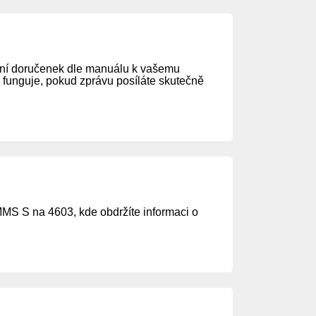
mání doručenek dle manuálu k vašemu
 funguje, pokud zprávu posíláte skutečně
MMS S na 4603, kde obdržíte informaci o