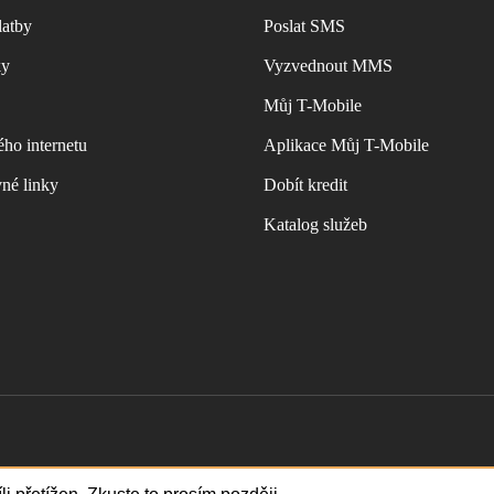
latby
Poslat SMS
ky
Vyzvednout MMS
Můj T-Mobile
ho internetu
Aplikace Můj T-Mobile
vné linky
Dobít kredit
Katalog služeb