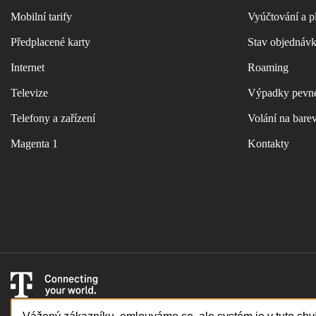
Mobilní tarify
Vyúčtování a p
Předplacené karty
Stav objednáv
Internet
Roaming
Televize
Výpadky pevné
Telefony a zařízení
Volání na bare
Magenta 1
Kontakty