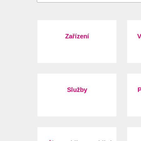
Zařízení
V
Služby
P