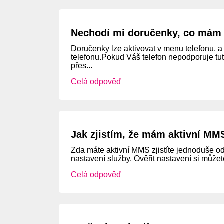
Nechodí mi doručenky, co mám 
Doručenky lze aktivovat v menu telefonu, 
telefonu.Pokud Váš telefon nepodporuje tu
přes...
Celá odpověď
Jak zjistím, že mám aktivní MM
Zda máte aktivní MMS zjistíte jednoduše o
nastavení služby. Ověřit nastavení si můžete
Celá odpověď