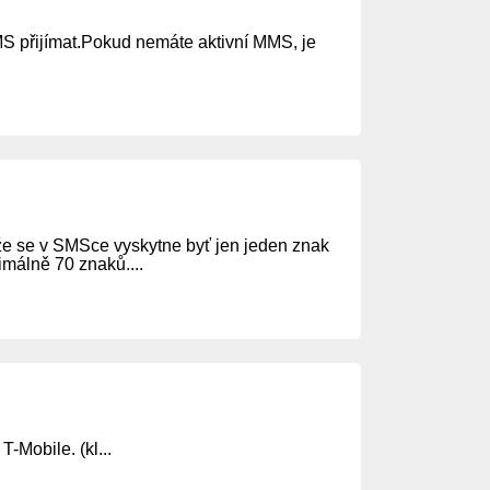
S přijímat.Pokud nemáte aktivní MMS, je
 že se v SMSce vyskytne byť jen jeden znak
málně 70 znaků....
-Mobile. (kl...