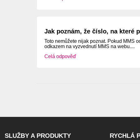
Jak poznám, že číslo, na které 
Toto nemůžete nijak poznat. Pokud MMS ode
odkazem na vyzvednutí MMS na webu....
Celá odpověď
SLUŽBY A PRODUKTY
RYCHLÁ 