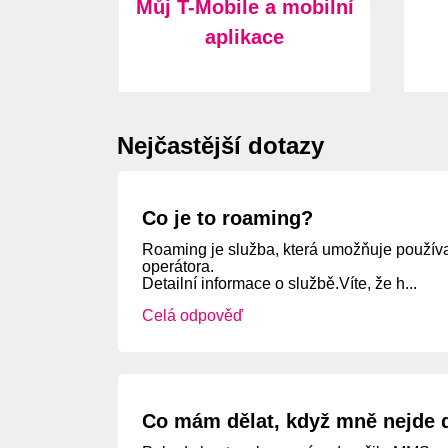
Můj T-Mobile a mobilní
aplikace
Nejčastější dotazy
Co je to roaming?
Roaming je služba, která umožňuje používat 
operátora.
Detailní informace o službě.Víte, že h...
Celá odpověď
Co mám dělat, když mně nejde 