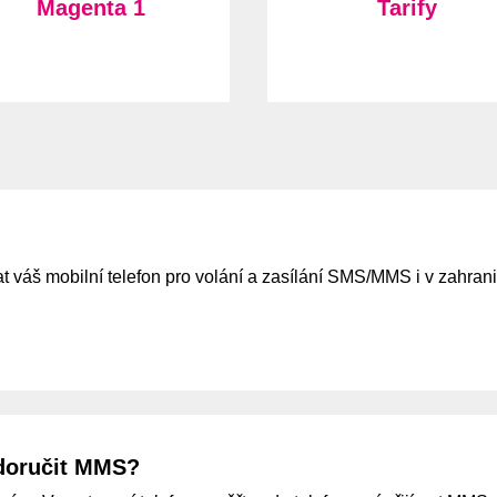
Magenta 1
Tarify
váš mobilní telefon pro volání a zasílání SMS/MMS i v zahranič
doručit MMS?