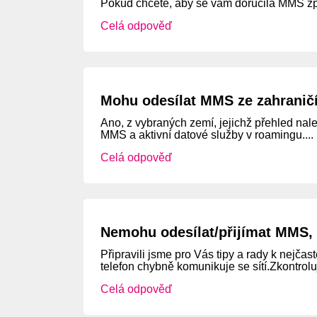
Pokud chcete, aby se vám doručila MMS zprá
Celá odpověď
Mohu odesílat MMS ze zahranič
Ano, z vybraných zemí, jejichž přehled na
MMS a aktivní datové služby v roamingu....
Celá odpověď
Nemohu odesílat/přijímat MMS,
Připravili jsme pro Vás tipy a rady k nejča
telefon chybně komunikuje se sítí.Zkontrolujt
Celá odpověď