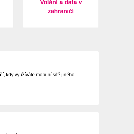
Volání a data v
zahraničí
í, kdy využíváte mobilní sítě jiného