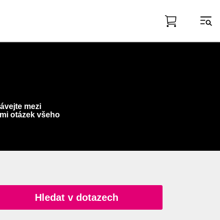
ávejte mezi
mi otázek všeho
Hledat v dotazech