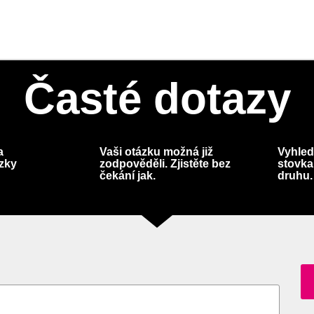
Časté dotazy
a
Vaši otázku možná již
Vyhled
ázky
zodpověděli. Zjistěte bez
stovka
čekání jak.
druhu.