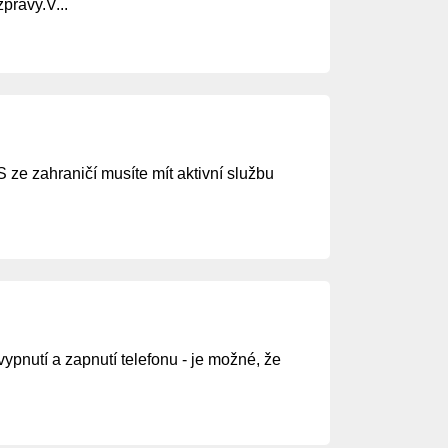
právy.V...
ze zahraničí musíte mít aktivní službu
ypnutí a zapnutí telefonu - je možné, že