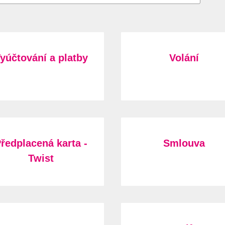
yúčtování a platby
Volání
ředplacená karta -
Smlouva
Twist