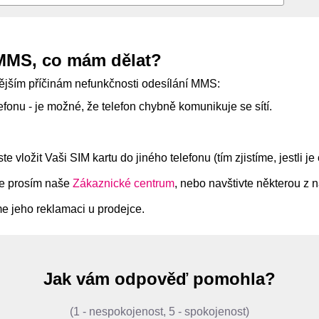
 MMS, co mám dělat?
stějším příčinám nefunkčnosti odesílání MMS:
efonu - je možné, že telefon chybně komunikuje se sítí.
 vložit Vaši SIM kartu do jiného telefonu (tím zjistíme, jestli j
te prosím naše
Zákaznické centrum
, nebo navštivte některou z 
e jeho reklamaci u prodejce.
Jak vám odpověď pomohla?
(1 - nespokojenost, 5 - spokojenost)