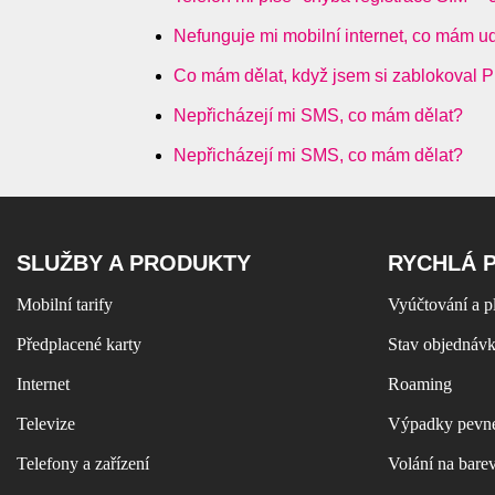
Nefunguje mi mobilní internet, co mám u
Co mám dělat, když jsem si zablokoval
Nepřicházejí mi SMS, co mám dělat?
Nepřicházejí mi SMS, co mám dělat?
SLUŽBY A PRODUKTY
RYCHLÁ 
Mobilní tarify
Vyúčtování a p
Předplacené karty
Stav objednáv
Internet
Roaming
Televize
Výpadky pevné
Telefony a zařízení
Volání na bare