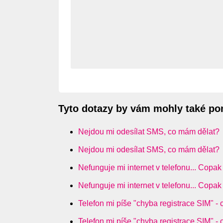
Tyto dotazy by vám mohly také p
Nejdou mi odesílat SMS, co mám dělat?
Nejdou mi odesílat SMS, co mám dělat?
Nefunguje mi internet v telefonu... Copak
Nefunguje mi internet v telefonu... Copak
Telefon mi píše "chyba registrace SIM" -
Telefon mi píše "chyba registrace SIM" -