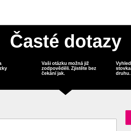
Časté dotazy
a
Vaši otázku možná již
Vyhled
ázky
zodpověděli. Zjistěte bez
stovka
čekání jak.
druhu.