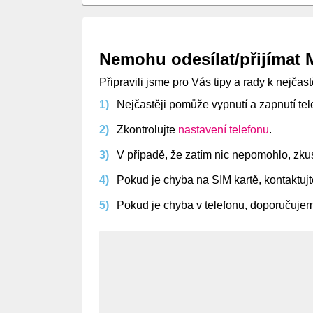
Nemohu odesílat/přijímat
Připravili jsme pro Vás tipy a rady k nejča
Nejčastěji pomůže vypnutí a zapnutí tel
Zkontrolujte
nastavení telefonu
.
V případě, že zatím nic nepomohlo, zkuste
Pokud je chyba na SIM kartě, kontaktuj
Pokud je chyba v telefonu, doporučujem