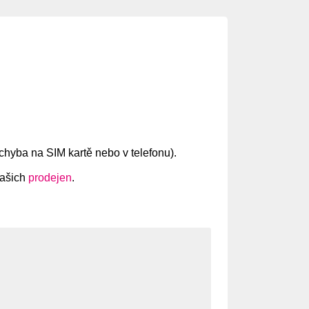
e chyba na SIM kartě nebo v telefonu).
našich
prodejen
.