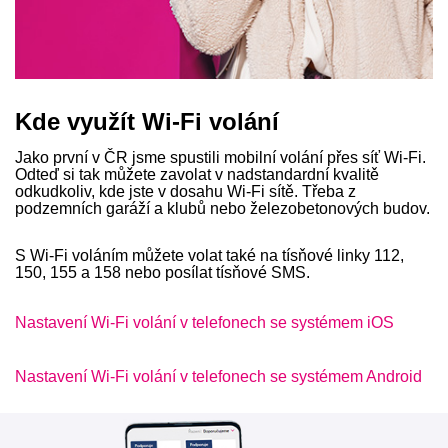
Kde využít Wi-Fi volání
Jako první v ČR jsme spustili mobilní volání přes síť Wi-Fi.
Odteď si tak můžete zavolat v nadstandardní kvalitě
odkudkoliv, kde jste v dosahu Wi-Fi sítě. Třeba z
podzemních garáží a klubů nebo železobetonových budov.
S Wi-Fi voláním můžete volat také na tísňové linky 112,
150, 155 a 158 nebo posílat tísňové SMS.
Nastavení Wi-Fi volání v telefonech se systémem iOS
Nastavení Wi-Fi volání v telefonech se systémem Android