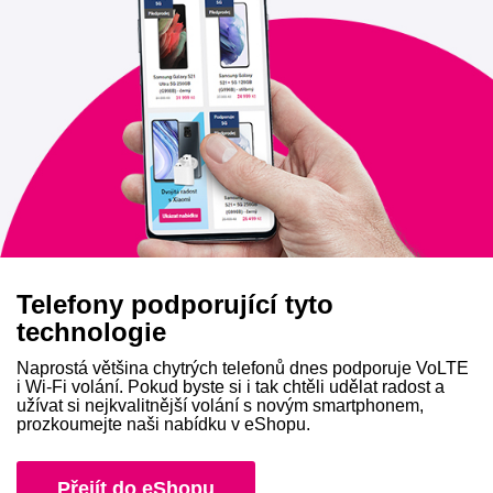
Telefony podporující tyto
technologie
Naprostá většina chytrých telefonů dnes podporuje VoLTE
i Wi-Fi volání. Pokud byste si i tak chtěli udělat radost a
užívat si nejkvalitnější volání s novým smartphonem,
prozkoumejte naši nabídku v eShopu.
Přejít do eShopu