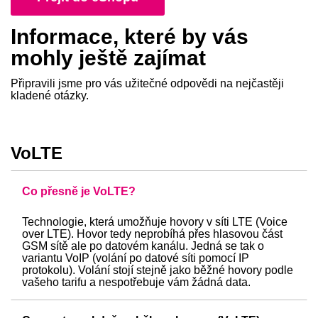
Informace, které by vás
mohly
ještě zajímat
Připravili jsme pro vás užitečné
odpovědi na nejčastěji
kladené otázky.
VoLTE
Co přesně je VoLTE?
Technologie, která umožňuje hovory v síti LTE (Voice
over LTE). Hovor tedy neprobíhá přes hlasovou část
GSM sítě ale po datovém kanálu. Jedná se tak o
variantu VoIP (volání po datové síti pomocí IP
protokolu). Volání stojí stejně jako běžné hovory podle
vašeho tarifu a nespotřebuje vám žádná data.