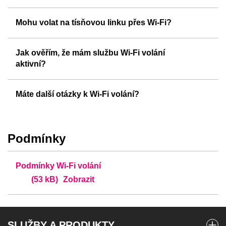
Mohu volat na tísňovou linku přes Wi-Fi?
Jak ověřím, že mám službu Wi-Fi volání
aktivní?
Máte další otázky k Wi-Fi volání?
Podmínky
Podmínky Wi-Fi volání
(53 kB)
Zobrazit
SLUŽBY A PRODUKTY