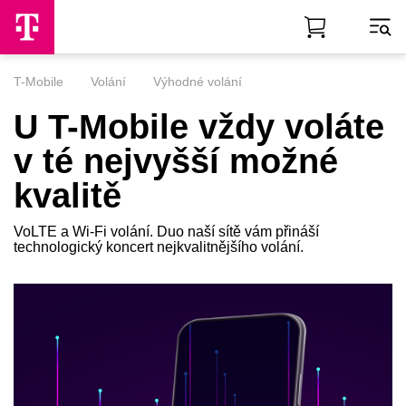
Skip to Main Content
T-Mobile
Volání
Výhodné volání
U T-Mobile vždy voláte
v té nejvyšší možné
kvalitě
VoLTE a Wi-Fi volání. Duo naší sítě vám přináší
technologický koncert nejkvalitnějšího volání.