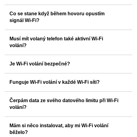
Co se stane když během hovoru opustím
signál Wi-Fi?
Musí mít volaný telefon také aktivní Wi-Fi
volání?
Je Wi-Fi volání bezpečné?
Funguje Wi-Fi volání v každé Wi-Fi síti?
Čerpám data ze svého datového limitu při Wi-Fi
volání?
Mám si něco instalovat, aby mi Wi-Fi volání
běželo?