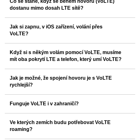
Co se stane, když se během hovoru (VoLTE)
dostanu mimo dosah LTE sítě?
Jak si zapnu, v iOS zařízení, volání přes
VoLTE?
Když si s někým volám pomocí VoLTE, musíme
mít oba pokrytí LTE a telefon, který umí VoLTE?
Jak je možné, že spojení hovoru je s VoLTE
rychlejší?
Funguje VoLTE i v zahraničí?
Ve kterých zemích budu potřebovat VoLTE
roaming?