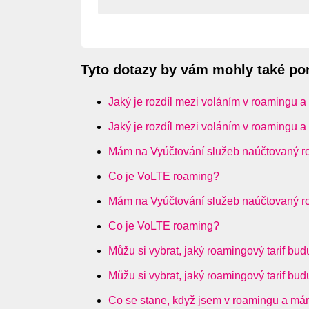
Tyto dotazy by vám mohly také p
Jaký je rozdíl mezi voláním v roamingu a
Jaký je rozdíl mezi voláním v roamingu a
Mám na Vyúčtování služeb naúčtovaný ro
Co je VoLTE roaming?
Mám na Vyúčtování služeb naúčtovaný ro
Co je VoLTE roaming?
Můžu si vybrat, jaký roamingový tarif bud
Můžu si vybrat, jaký roamingový tarif bud
Co se stane, když jsem v roamingu a má