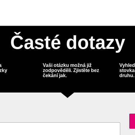
Časté dotazy
a
Vaši otázku možná již
Vyhled
ázky
zodpověděli. Zjistěte bez
stovka
čekání jak.
druhu.