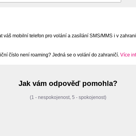
váš mobilní telefon pro volání a zasílání SMS/MMS i v zahranič
ční číslo není roaming? Jedná se o volání do zahraničí.
Více in
Jak vám odpověď pomohla?
(1 - nespokojenost, 5 - spokojenost)