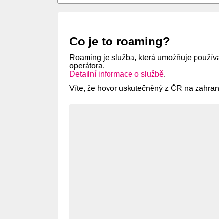
Co je to roaming?
Roaming je služba, která umožňuje používat 
operátora.
Detailní informace o službě
.
Víte, že hovor uskutečněný z ČR na zahrani