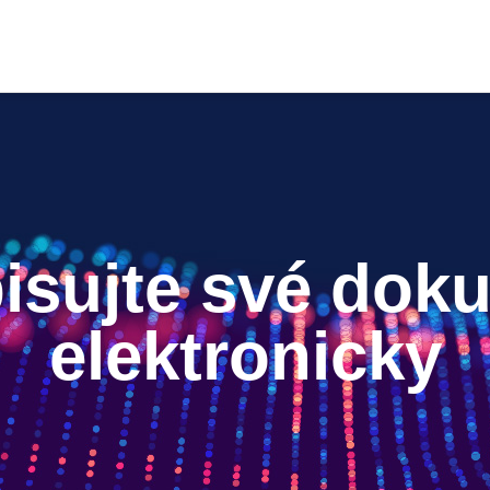
isujte své dok
elektronicky