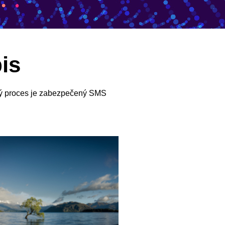
is
lý proces je zabezpečený SMS