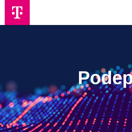
Skip to Main Content
Podep