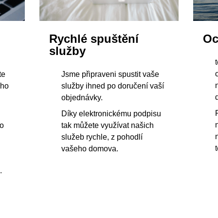
Rychlé spuštění
Oc
služby
te
Jsme připraveni spustit vaše
ího
služby ihned po doručení vaší
objednávky.
Díky elektronickému podpisu
ho
tak můžete využívat našich
služeb rychle, z pohodlí
vašeho domova.
.