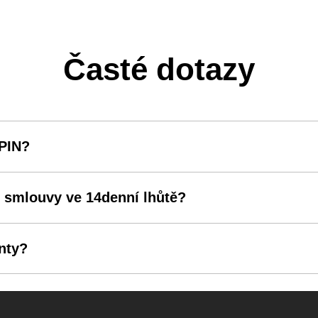
Časté dotazy
 PIN?
 smlouvy ve 14denní lhůtě?
nty?