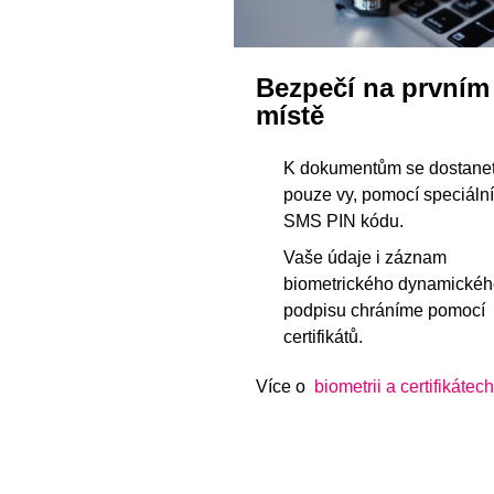
Bezpečí na prvním
místě
K dokumentům se dostane
pouze vy, pomocí speciáln
SMS PIN kódu.
Vaše údaje i záznam
biometrického dynamické
podpisu chráníme pomocí
certifikátů.
Více o
biometrii a certifikátech