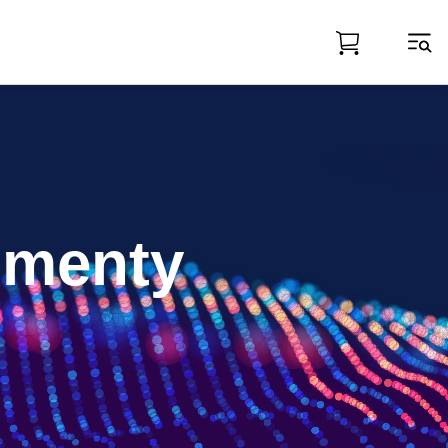
umenty