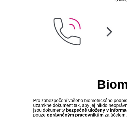
Biome
Pro zabezpečení vašeho biometrického podp
uzamkne dokument tak, aby jej nikdo neoprávn
jsou dokumenty
bezpečně uloženy v inform
pouze
oprávněným pracovníkům
za účelem z