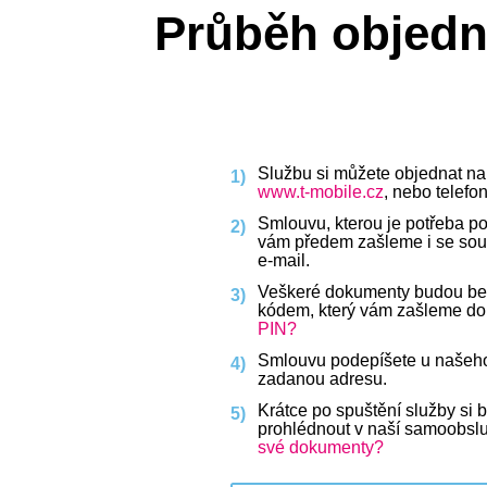
Průběh objedná
Službu si můžete objednat na
www.t‑mobile.cz
, nebo telefo
Smlouvu, kterou je potřeba po
vám předem zašleme i se sou
e‑mail.
Veškeré dokumenty budou b
kódem, který vám zašleme d
PIN?
Smlouvu podepíšete u našeho 
zadanou adresu.
Krátce po spuštění služby si
prohlédnout v naší samoobslu
své dokumenty?