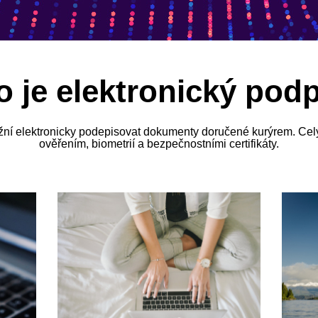
o je elektronický podp
žní elektronicky podepisovat dokumenty doručené kurýrem. Ce
ověřením, biometrií a bezpečnostními certifikáty.