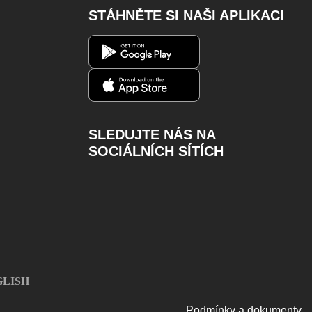
STÁHNĚTE SI NAŠI APLIKACI
SLEDUJTE NÁS NA
SOCIÁLNÍCH SÍTÍCH
Facebook
Instagram
Youtube
Twitter
Charger
GLISH
Podmínky a dokumenty