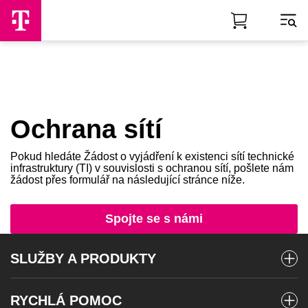
Skip to Main Content
Ochrana sítí
Pokud hledáte Žádost o vyjádření k existenci sítí technické
infrastruktury (TI) v souvislosti s ochranou sítí, pošlete nám
žádost přes formulář na následující stránce níže.
Spojte se s námi
SLUŽBY A PRODUKTY
Mobilní tarify
RYCHLÁ POMOC