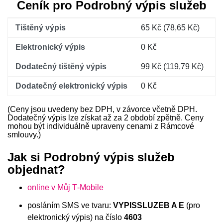
Ceník pro Podrobný výpis služeb
Tištěný výpis
65 Kč (78,65 Kč)
Elektronický výpis
0 Kč
Dodatečný tištěný výpis
99 Kč (119,79 Kč)
Dodatečný elektronický výpis
0 Kč
(Ceny jsou uvedeny bez DPH, v závorce včetně DPH.
Dodatečný výpis lze získat až za 2 období zpětně. Ceny
mohou být individuálně upraveny cenami z Rámcové
smlouvy.)
Jak si Podrobný výpis služeb
objednat?
online v Můj T‑Mobile
posláním SMS ve tvaru:
VYPISSLUZEB A E
(pro
elektronický výpis) na číslo
4603