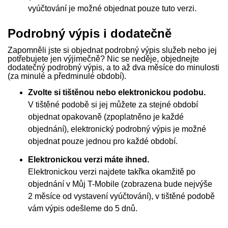
vyúčtování je možné objednat pouze tuto verzi.
Podrobný výpis i dodatečně
Zapomněli jste si objednat podrobný výpis služeb nebo jej
potřebujete jen výjimečně? Nic se neděje, objednejte
dodatečný podrobný výpis, a to až dva měsíce do minulosti
(za minulé a předminulé období).
Zvolte si tištěnou nebo elektronickou podobu.
V tištěné podobě si jej můžete za stejné období
objednat opakovaně (zpoplatněno je každé
objednání), elektronický podrobný výpis je možné
objednat pouze jednou pro každé období.
Elektronickou verzi máte ihned.
Elektronickou verzi najdete takřka okamžitě po
objednání v Můj T-Mobile (zobrazena bude nejvýše
2 měsíce od vystavení vyúčtování), v tištěné podobě
vám výpis odešleme do 5 dnů.