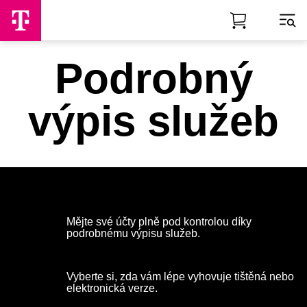
Skip to Main Content
Podrobný
výpis služeb
Mějte své účty plně pod kontrolou díky
podrobnému výpisu služeb.
Vyberte si, zda vám lépe vyhovuje tištěná nebo
elektronická verze.