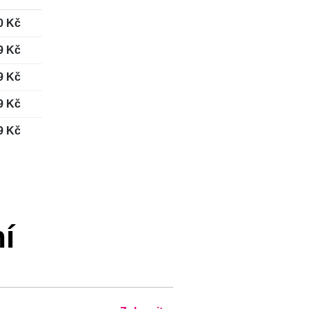
0 Kč
9 Kč
9 Kč
9 Kč
9 Kč
í