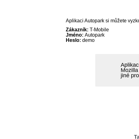
Aplikaci Autopark si můžete vyz
Zákazník:
T-Mobile
Jméno:
Autopark
Heslo:
demo
Aplikac
Mozilla
jiné pr
Ta