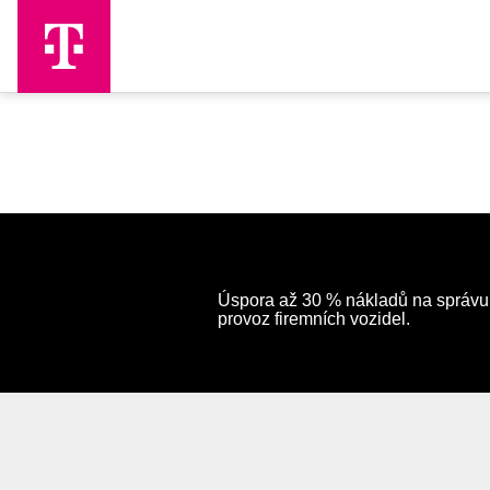
Skip to Main Content
Úspora až 30 % nákladů na správu
provoz firemních vozidel.