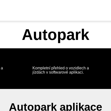
Autopark
 a
Kompletní přehled o vozidlech a
jízdách v softwarové aplikaci.
Autopark aplikace