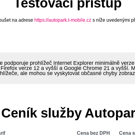
Testovací přístup
koušet na adrese
https://autopark.t-mobile.cz
s níže uvedenými př
e podporuje prohlížeč Internet Explorer minimálně verze 
 Firefox verze 12 a vyšší a Google Chrome 21 a vyšší. M
ohlížeče, ale mohou se vyskytovat občasné chyby zobraz
Ceník služby Autopa
rif
Cena bez DPH
Cena 