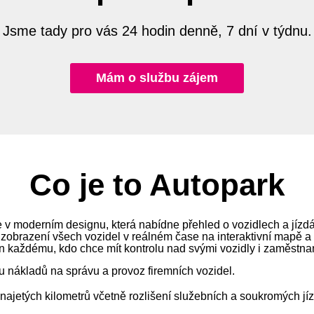
Jsme tady pro vás 24 hodin denně, 7 dní v týdnu.
Mám o službu zájem
Co je to Autopark
 v moderním designu, která nabídne přehled o vozidlech a jízd
 zobrazení všech vozidel v reálném čase na interaktivní mapě a
n každému, kdo chce mít kontrolu nad svými vozidly i zaměstna
 nákladů na správu a provoz firemních vozidel.
najetých kilometrů včetně rozlišení služebních a soukromých jíz