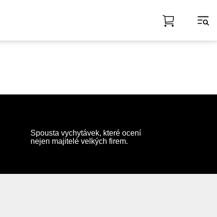
Spousta vychytávek, které ocení
nejen majitelé velkých firem.