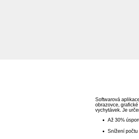
Softwarová aplikace
obrazovce, grafické
vychytávek. Je urče
Až 30% úsporu
Snížení počtu 