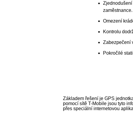
Zjednodušení a
zaměstnance.
Omezení kráde
Kontrolu dodr
Zabezpečení v
Pokročilé stati
Základem řešení je GPS jednotka 
pomocí sítě T-Mobile jsou tyto in
přes speciální internetovou aplika