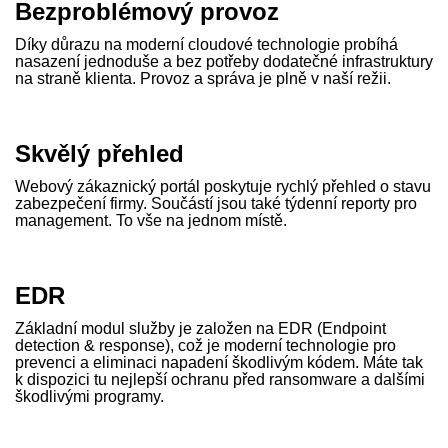
Bezproblémový provoz
Díky důrazu na moderní cloudové technologie probíhá
nasazení jednoduše a bez potřeby dodatečné infrastruktury
na straně klienta. Provoz a správa je plně v naší režii.
Skvělý přehled
Webový zákaznický portál poskytuje rychlý přehled o stavu
zabezpečení firmy. Součástí jsou také týdenní reporty pro
management. To vše na jednom místě.
EDR
Základní modul služby je založen na EDR (Endpoint
detection & response), což je moderní technologie pro
prevenci a eliminaci napadení škodlivým kódem. Máte tak
k dispozici tu nejlepší ochranu před ransomware a dalšími
škodlivými programy.