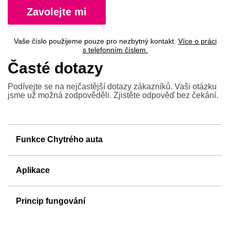
Zavolejte mi
Vaše číslo použijeme pouze pro nezbytný kontakt.
Více o práci
s telefonním číslem.
Časté dotazy
Podívejte se na nejčastější dotazy zákazníků. Vaši
otázku
jsme už možná zodpověděli. Zjistěte odpověď
bez čekání.
Funkce Chytrého auta
Aplikace
Princip fungování