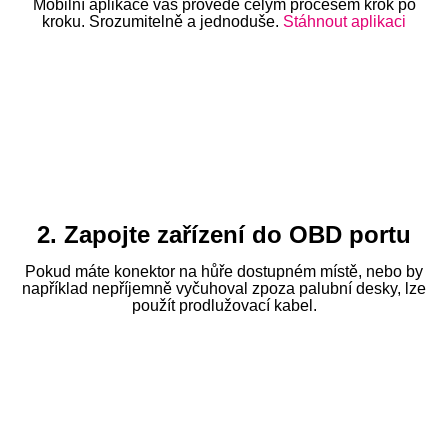
Mobilní aplikace vás provede celým procesem krok po
kroku. Srozumitelně a jednoduše.
Stáhnout aplikaci
2. Zapojte zařízení do OBD portu
Pokud máte konektor na hůře dostupném místě, nebo by
například nepříjemně vyčuhoval zpoza palubní desky, lze
použít prodlužovací kabel.