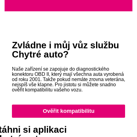
Zvládne i můj vůz službu
Chytré auto?
Naše zařízení se zapojuje do diagnostického
konektoru OBD II, který mají všechna auta vyrobená
od roku 2001. Takže pokud nemáte zrovna veterána,
nejspíš vše klapne. Pro jistotu si můžete snadno
ověřit kompatibilitu vašeho vozu.
Ověřit kompatibilitu
táhni si aplikaci