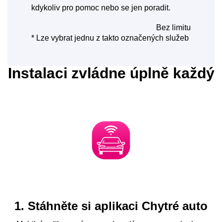
kdykoliv pro pomoc nebo se jen poradit.
Bez limitu
* Lze vybrat jednu z takto označených služeb
Instalaci zvládne úplně každý
1. Stáhněte si aplikaci Chytré auto