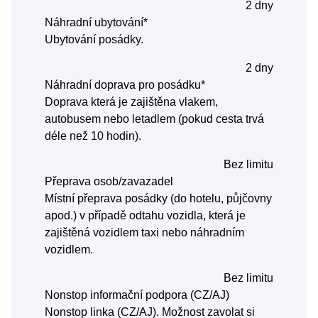
2 dny
Náhradní ubytování*
Ubytování posádky.
2 dny
Náhradní doprava pro posádku*
Doprava která je zajištěna vlakem,
autobusem nebo letadlem (pokud cesta trvá
déle než 10 hodin).
Bez limitu
Přeprava osob/zavazadel
Místní přeprava posádky (do hotelu, půjčovny
apod.) v případě odtahu vozidla, která je
zajištěná vozidlem taxi nebo náhradním
vozidlem.
Bez limitu
Nonstop informační podpora (CZ/AJ)
Nonstop linka (CZ/AJ). Možnost zavolat si