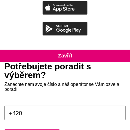
Zavřít
Potřebujete poradit s
výběrem?
Zanechte nám svoje číslo a náš operátor se Vám ozve a
poradí.
Zadejte telefonní číslo ve form
+420