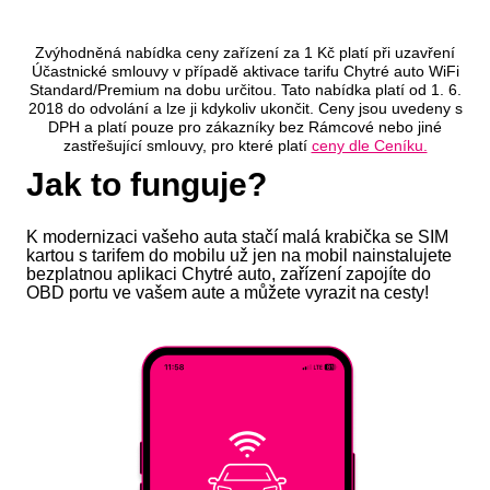
Zvýhodněná nabídka ceny zařízení za 1 Kč platí při uzavření
Účastnické smlouvy v případě aktivace tarifu Chytré auto WiFi
Standard/Premium na dobu určitou. Tato nabídka platí od 1. 6.
2018 do odvolání a lze ji kdykoliv ukončit. Ceny jsou uvedeny s
DPH a platí pouze pro zákazníky bez Rámcové nebo jiné
zastřešující smlouvy, pro které platí
ceny dle Ceníku.
Jak to funguje?
K modernizaci vašeho auta stačí malá krabička se SIM
kartou s tarifem do mobilu už jen na mobil nainstalujete
bezplatnou aplikaci Chytré auto, zařízení zapojíte do
OBD portu ve vašem aute a můžete vyrazit na cesty!