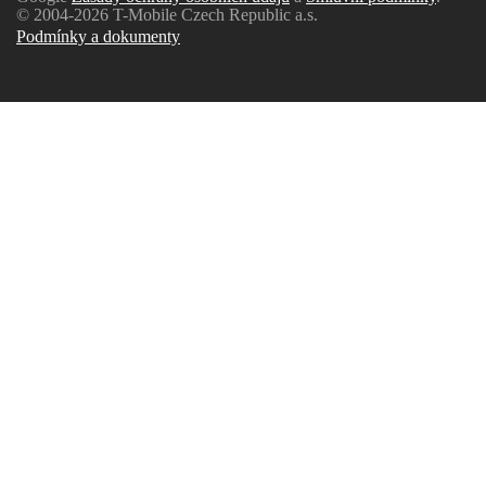
© 2004-2026 T-Mobile Czech Republic a.s.
Podmínky a dokumenty