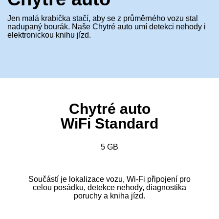
Jen malá krabička stačí, aby se z průměrného vozu stal
nadupaný
bourák. Naše Chytré auto umí detekci nehody i
elektronickou knihu
jízd.
Chytré auto
WiFi Standard
5 GB
Součástí je lokalizace vozu, Wi-Fi připojení pro
celou posádku, detekce nehody, diagnostika
poruchy a kniha jízd.