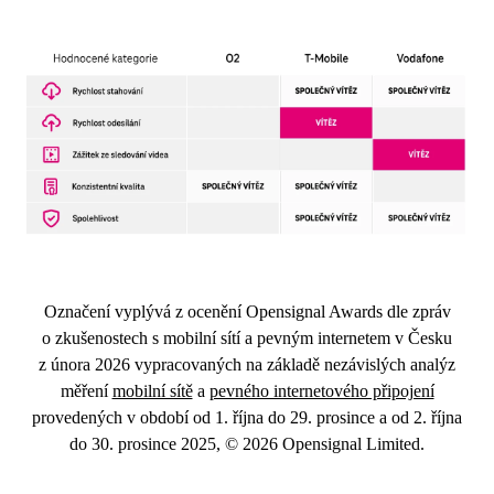
Označení vyplývá z ocenění Opensignal Awards dle zpráv
o zkušenostech s mobilní sítí a pevným internetem v Česku
z února 2026 vypracovaných na základě nezávislých analýz
měření
mobilní sítě
a
pevného internetového připojení
provedených v období od 1. října do 29. prosince a od 2. října
do 30. prosince 2025, © 2026 Opensignal Limited.