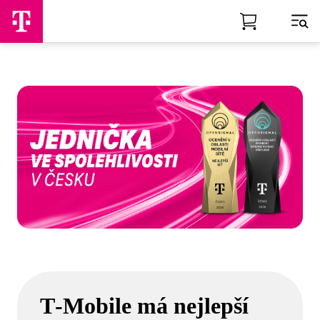
Skip to Main Content
T‑Mobile má nejlepší