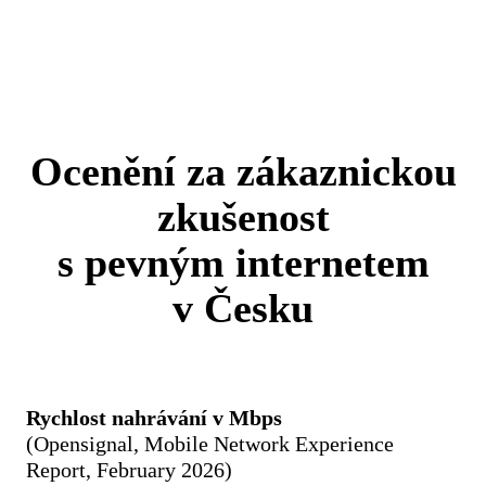
Ocenění za zákaznickou
zkušenost
s pevným internetem
v Česku
Rychlost nahrávání v Mbps
(Ope­nsignal, Mobile Network Experience
Report, February 2026)