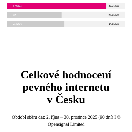
Celkové hodnocení
pevného internetu
v Česku
Období sběru dat: 2. října – 30. prosince 2025 (90 dní) I ©
Opensignal Limited