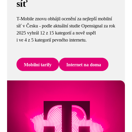
síť
T-Mobile znovu obhájil ocenění za nejlepší mobilní
síť v Česku - podle aktuální studie Opensignal za rok
2025 vyhrál 12 z 15 kategorií a nově uspěl
i ve 4 z 5 kategorií pevného internetu.
Mobilní tarify
Internet na doma