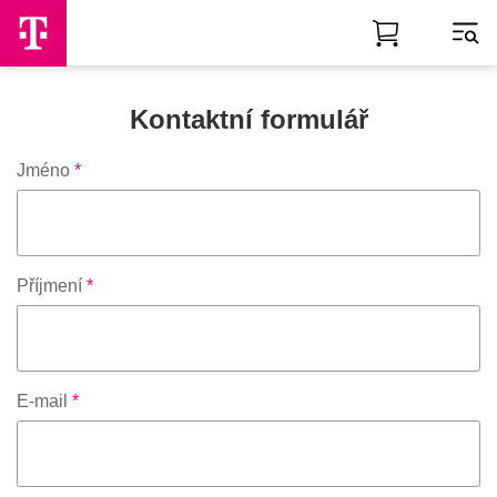
Skip to Main Content
Kontaktní formulář
Jméno
*
Příjmení
*
E-mail
*