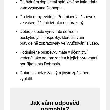
Po řádném doplacení splátkového kalendáře
vám vystavíme Dobropis.
Do této doby evidujte Podmíněný příspěvek
ve vašem účetnictví jako neuhrazený.
Dobropis poté vyrovnáte se všemi
poskytnutými příspěvky, které se vám
pravidelně zobrazovaly ve Vyúčtování služeb.
Podmíněné příspěvky máte v účetnictví
vedené jako neuhrazené a k jejich vyrovnání
použijte tento Dobropis.
Dobropis nelze žádným jiným způsobem
vyplatit.
Jak vám odpověď
pomohla?