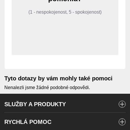
(1 - nespokojenost, 5 - spokojenost)
Tyto dotazy by vám mohly také pomoci
Nenalezli jsme žádné podobné odpovědi.
SLUŽBY A PRODUKTY
Mobilní tarify
RYCHLÁ POMOC
Předplacené karty