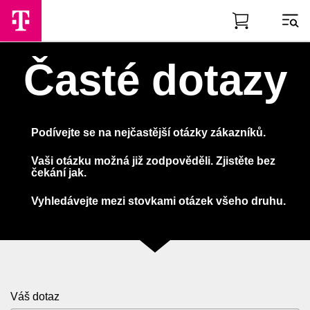
Skip to Main Content
Časté dotazy
Podívejte se na nejčastější otázky zákazníků.
Vaši otázku možná již zodpověděli. Zjistěte bez
čekání jak.
Vyhledávejte mezi stovkami otázek všeho druhu.
Váš dotaz