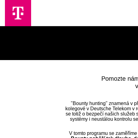
Skip to Main Content
Pomozte nám, 
"Bounty hunting" znamená v př
kolegové v Deutsche Telekom v r
se totiž o bezpečí našich služeb 
systémy i neustálou kontrolu se
V tomto programu se zaměříme 