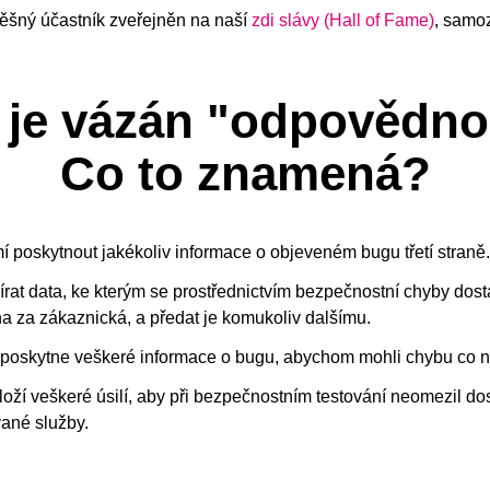
ěšný účastník zveřejněn na naší
zdi slávy (Hall of Fame)
, samo
 je vázán "odpovědnou
Co to znamená?
í poskytnout jakékoliv informace o objeveném bugu třetí straně.
rat data, ke kterým se prostřednictvím bezpečnostní chyby dost
a za zákaznická, a předat je komukoliv dalšímu.
poskytne veškeré informace o bugu, abychom mohli chybu co ne
oží veškeré úsilí, aby při bezpečnostním testování neomezil do
ané služby.