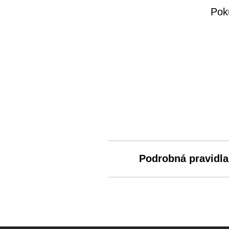
Pok
Podrobná pravidl