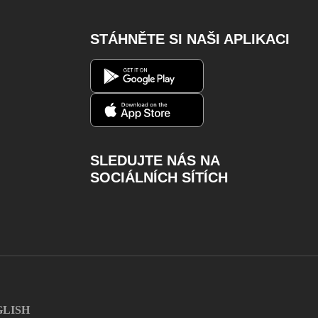
STÁHNĚTE SI NAŠI APLIKACI
SLEDUJTE NÁS NA
SOCIÁLNÍCH SÍTÍCH
Facebook
Instagram
Youtube
Twitter
Charger
GLISH