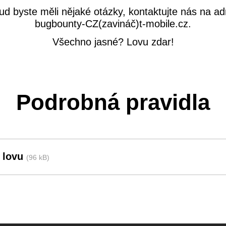
ud byste měli nějaké otázky, kontaktujte nás na ad
bugbounty-CZ(zavináč)t‑mobile.cz.
Všechno jasné? Lovu zdar!
Podrobná pravidla
a lovu
(96 kB)