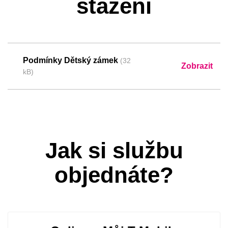
stažení
Podmínky Dětský zámek
(32
Zobrazit
kB)
Jak si službu
objednáte?