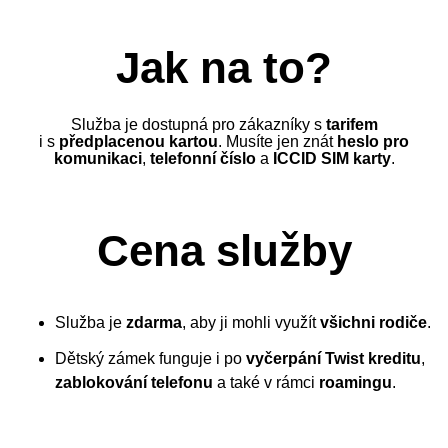
Jak na to?
Služba je dostupná pro zákazníky s
tarifem
i s
předplacenou kartou
. Musíte jen znát
heslo pro
komunikaci
,
telefonní číslo
a
ICCID SIM karty
.
Cena služby
Služba je
zdarma
, aby ji mohli využít
všichni rodiče
.
Dětský zámek funguje i po
vyčerpání Twist kreditu
,
zablokování telefonu
a také v rámci
roamingu
.