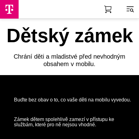
Skip to Main Content
Dětský zámek
Chrání děti a mladistvé před nevhodným
obsahem v mobilu.
Buďte bez obav o to, co vaše děti na mobilu vyvedou.
Zámek dětem spolehlivě zamezí v přístupu ke
službám, které pro ně nejsou vhodné.