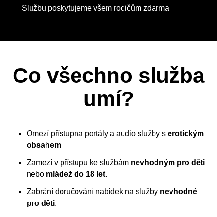
Službu poskytujeme všem rodičům zdarma.
Co všechno služba
umí?
Omezí přístupna portály a audio služby s
erotickým
obsahem
.
Zamezí v přístupu ke službám
nevhodným pro děti
nebo
mládež do 18 let
.
Zabrání doručování nabídek na služby
nevhodné
pro děti
.