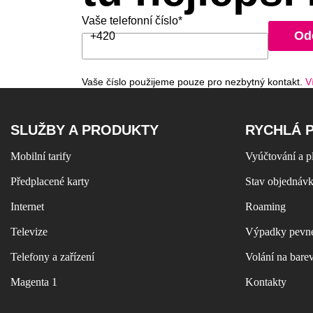
Vaše telefonní číslo*
Od
+420
Vaše číslo použijeme pouze pro nezbytný kontakt.
V
SLUŽBY A PRODUKTY
RYCHLÁ 
Mobilní tarify
Vyúčtování a p
Předplacené karty
Stav objednáv
Internet
Roaming
Televize
Výpadky pevné
Telefony a zařízení
Volání na bare
Magenta 1
Kontakty