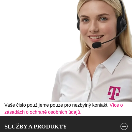
Vaše číslo použijeme pouze pro nezbytný kontakt.
Více o
zásadách o ochraně osobních údajů.
SLUŽBY A PRODUKTY