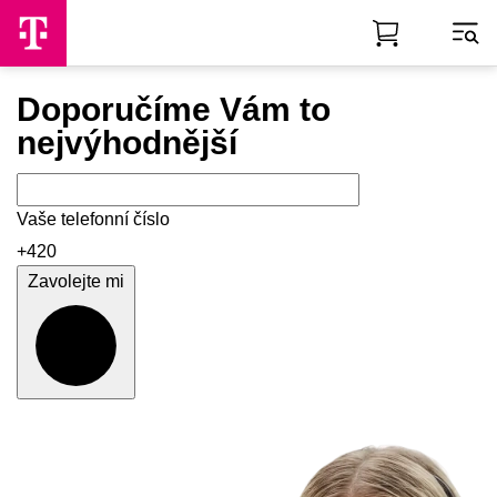
Skip to Main Content
Doporučíme Vám to
nejvýhodnější
Vaše telefonní číslo
+420
Zavolejte mi