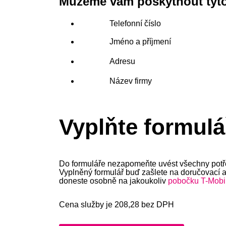
Můžeme vám poskytnout tyto
Telefonní číslo
Jméno a příjmení
Adresu
Název firmy
Vyplňte formulá
Do formuláře nezapomeňte uvést všechny potř
Vyplněný formulář buď zašlete na doručovací 
doneste osobně na jakoukoliv
pobočku T-Mobi
Cena služby je 208,28 bez DPH