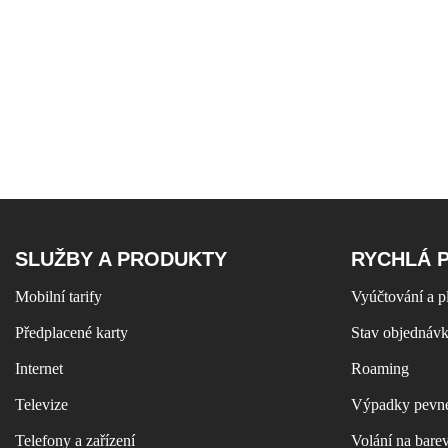
SLUŽBY A PRODUKTY
RYCHLÁ 
Mobilní tarify
Vyúčtování a p
Předplacené karty
Stav objednáv
Internet
Roaming
Televize
Výpadky pevné
Telefony a zařízení
Volání na bare