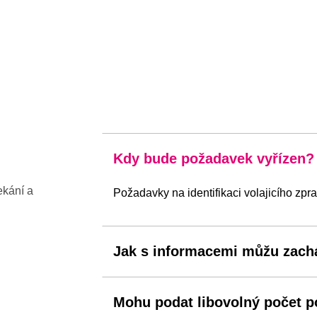
Kdy bude požadavek vyřízen?
ekání a
Požadavky na identifikaci volajicího zpr
Jak s informacemi můžu zach
Mohu podat libovolný počet 