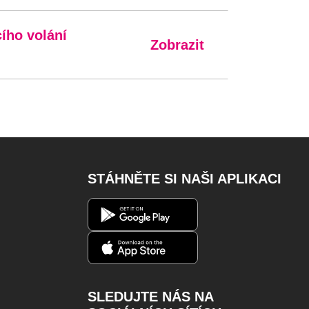
cího volání
Zobrazit
STÁHNĚTE SI NAŠI APLIKACI
SLEDUJTE NÁS NA