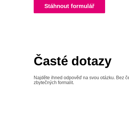
Stáhnout formulář
Časté dotazy
Najděte ihned odpověď na svou otázku. Bez č
zbytečných formalit.