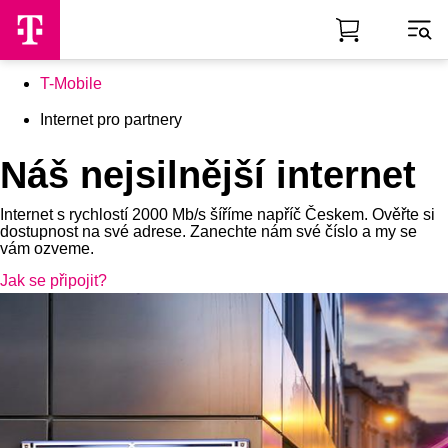
Skip to Main Content
T-Mobile
Internet pro partnery
Náš nejsilnější internet
Internet s rychlostí 2000 Mb/s šíříme napříč Českem. Ověřte si
dostupnost na své adrese. Zanechte nám své číslo a my se
vám ozveme.
Jak se připojit?