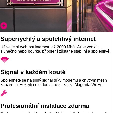
Superrychlý a spolehlivý internet
Užívejte si rychlost internetu až 2000 Mb/s. Ať je venku
slunečno nebo bouřka, připojení zůstane stabilní a spolehlivé.
Signál v každém koutě
Spolehněte se na silný signál díky modemu a chytrým mesh
zařízením. Pokrytí celé domácnosti zajistí Magenta Wi-Fi.
Profesionální instalace zdarma