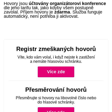
Hovory jsou
účtovány organizátorovi konference
dle jeho tarifu tak, jako kdyby všem postupně
zavolal. Příjem hovoru je
zdarma
. Služba funguje
automaticky, není potřeba ji aktivovat.
Registr zmeškaných hovorů
Víte, kdo vám volal, i když nejste k zastižení
a nemáte hlasovou schránku.
Více zde
Přesměrování hovorů
Přesměrujte si hovory na libovolné číslo nebo
do hlasové schránky.