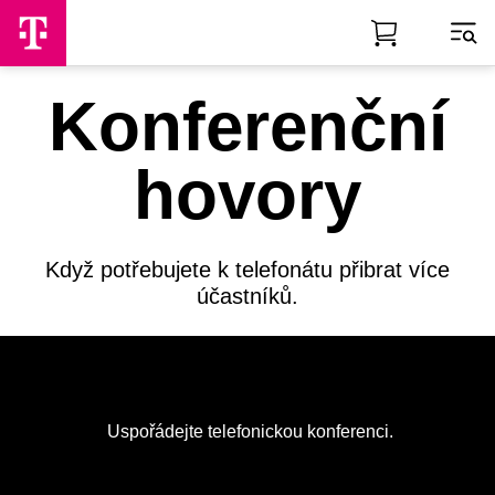
Skip to Main Content
Konferenční
hovory
Když potřebujete k telefonátu přibrat více
účastníků.
Uspořádejte telefonickou konferenci.