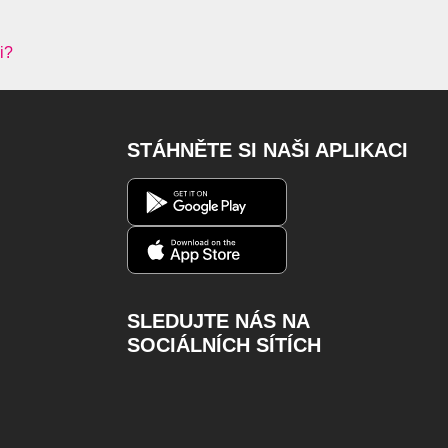
i?
STÁHNĚTE SI NAŠI APLIKACI
SLEDUJTE NÁS NA
SOCIÁLNÍCH SÍTÍCH
Facebook
Instagram
Youtube
Twitter
Charger