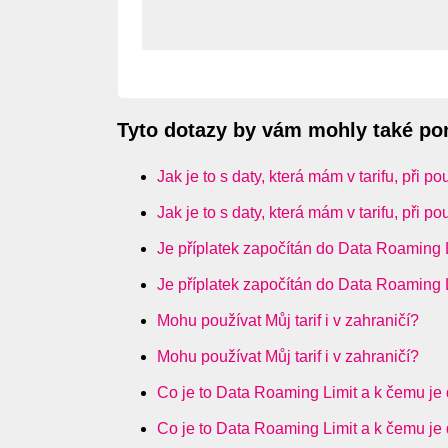
Tyto dotazy by vám mohly také p
Jak je to s daty, která mám v tarifu, při p
Jak je to s daty, která mám v tarifu, při p
Je příplatek započítán do Data Roaming 
Je příplatek započítán do Data Roaming 
Mohu používat Můj tarif i v zahraničí?
Mohu používat Můj tarif i v zahraničí?
Co je to Data Roaming Limit a k čemu je
Co je to Data Roaming Limit a k čemu je