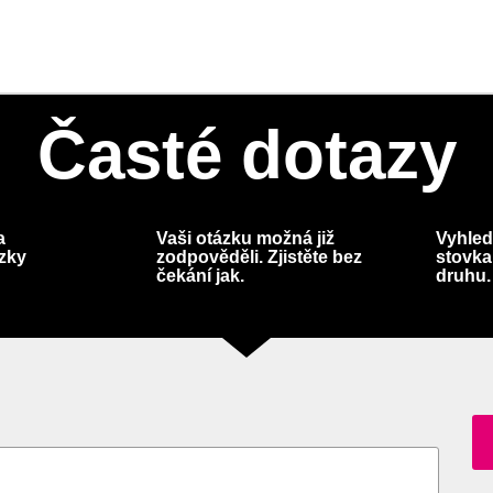
Časté dotazy
a
Vaši otázku možná již
Vyhled
ázky
zodpověděli. Zjistěte bez
stovka
čekání jak.
druhu.