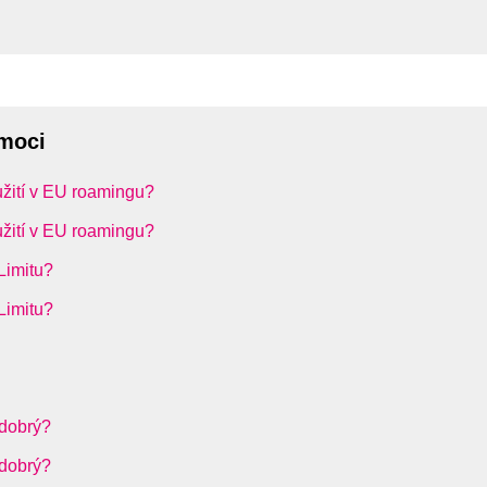
omoci
oužití v EU roamingu?
oužití v EU roamingu?
Limitu?
Limitu?
 dobrý?
 dobrý?