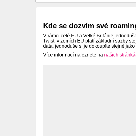
Kde se dozvím své roamin
V rámci celé EU a Velké Británie jednoduše
Twist, v zemích EU platí základní sazby st
data, jednoduše si je dokoupíte stejně jako
Více informací naleznete na
našich stránká