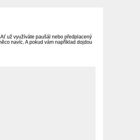
. Ať už využíváte paušál nebo předplacený
y něco navíc. A pokud vám například dojdou