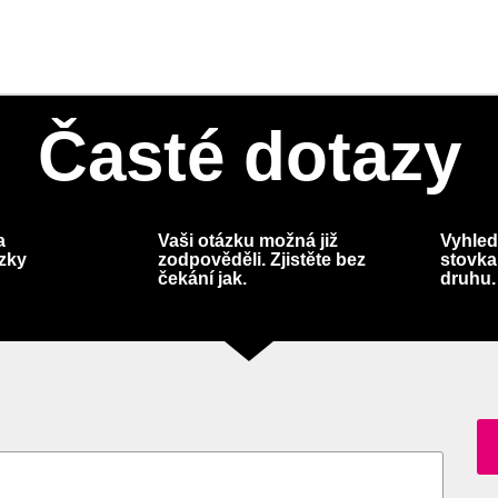
Časté dotazy
a
Vaši otázku možná již
Vyhled
ázky
zodpověděli. Zjistěte bez
stovka
čekání jak.
druhu.