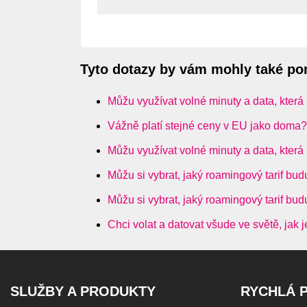
Tyto dotazy by vám mohly také p
Můžu využívat volné minuty a data, která 
Vážně platí stejné ceny v EU jako doma?
Můžu využívat volné minuty a data, která 
Můžu si vybrat, jaký roamingový tarif bud
Můžu si vybrat, jaký roamingový tarif bud
Chci volat a datovat všude ve světě, jak
SLUŽBY A PRODUKTY
RYCHLÁ 