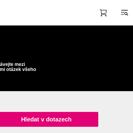
ávejte mezi
mi otázek všeho
Hledat v dotazech