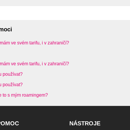
omoci
mám ve svém tarifu, i v zahraničí?
mám ve svém tarifu, i v zahraničí?
u používat?
u používat?
 je to s mým roamingem?
POMOC
NÁSTROJE