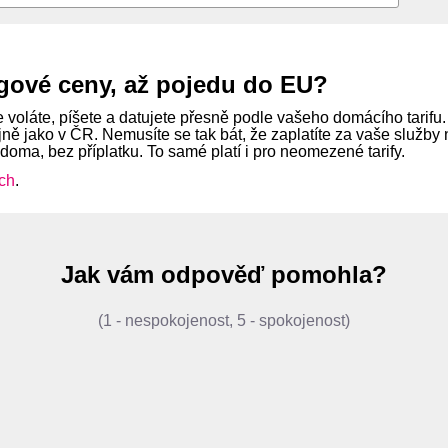
gové ceny, až pojedu do EU?
 voláte, píšete a datujete přesně podle vašeho domácího tarifu
ejně jako v ČR. Nemusíte se tak bát, že zaplatíte za vaše služb
 doma, bez příplatku. To samé platí i pro neomezené tarify.
ch
.
Jak vám odpověď pomohla?
(1 - nespokojenost, 5 - spokojenost)