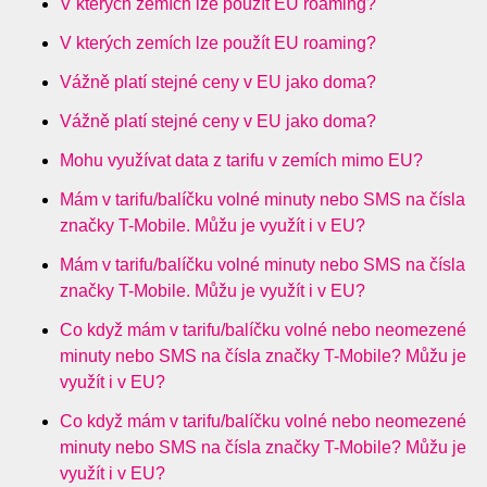
V kterých zemích lze použít EU roaming?
V kterých zemích lze použít EU roaming?
Vážně platí stejné ceny v EU jako doma?
Vážně platí stejné ceny v EU jako doma?
Mohu využívat data z tarifu v zemích mimo EU?
Mám v tarifu/balíčku volné minuty nebo SMS na čísla
značky T-Mobile. Můžu je využít i v EU?
Mám v tarifu/balíčku volné minuty nebo SMS na čísla
značky T-Mobile. Můžu je využít i v EU?
Co když mám v tarifu/balíčku volné nebo neomezené
minuty nebo SMS na čísla značky T-Mobile? Můžu je
využít i v EU?
Co když mám v tarifu/balíčku volné nebo neomezené
minuty nebo SMS na čísla značky T-Mobile? Můžu je
využít i v EU?