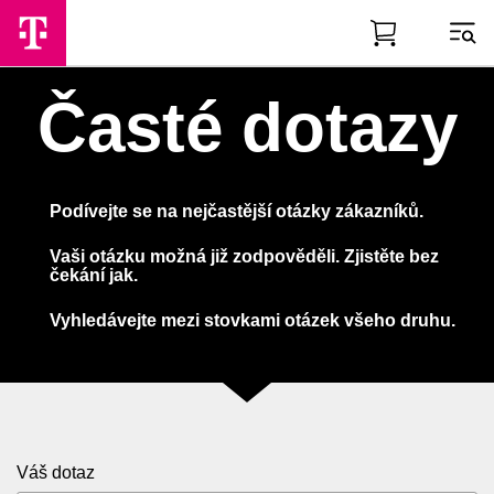
Skip to Main Content
Časté dotazy
Podívejte se na nejčastější otázky zákazníků.
Vaši otázku možná již zodpověděli. Zjistěte bez
čekání jak.
Vyhledávejte mezi stovkami otázek všeho druhu.
Váš dotaz