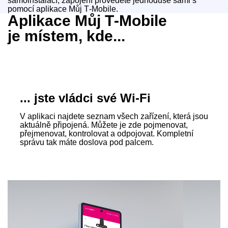
samoinstalací, zapojení provedete jednoduše sami s
pomocí aplikace Můj T‑Mobile.
Aplikace Můj T‑Mobile
je místem, kde...
... jste vládci své Wi‑Fi
V aplikaci najdete seznam všech zařízení, která jsou
aktuálně připojená. Můžete je zde pojmenovat,
přejmenovat, kontrolovat a odpojovat. Kompletní
správu tak máte doslova pod palcem.