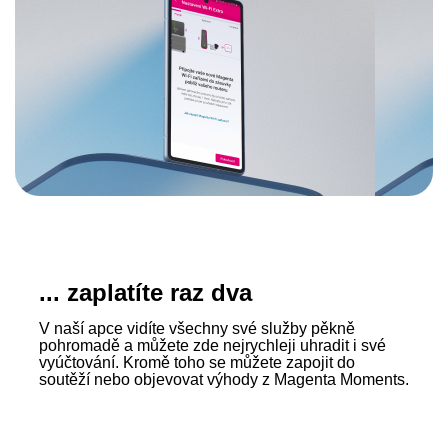
... zaplatíte raz dva
V naší apce vidíte všechny své služby pěkně
pohromadě a můžete zde nejrychleji uhradit i své
vyúčtování. Kromě toho se můžete zapojit do
soutěží nebo objevovat výhody z Magenta Moments.