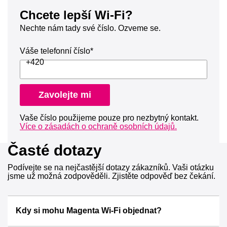
Chcete lepší Wi-Fi?
Nechte nám tady své číslo. Ozveme se.
Váše telefonní číslo*
+420
Zavolejte mi
Vaše číslo použijeme pouze pro nezbytný kontakt.
Více o zásadách o ochraně osobních údajů.
Časté dotazy
Podívejte se na nejčastější dotazy zákazníků. Vaši
otázku
jsme už možná zodpověděli. Zjistěte odpověď
bez čekání.
Kdy si mohu Magenta Wi‑Fi objednat?