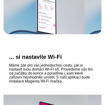
... si nastavíte Wi‑Fi
Máme zde pro vás jednoduchou cestu, jak si
nastavit svou domácí Wi‑Fi síť. Provedeme vás tím
od začátku do konce a poradíme i, kam které
zařízení nejvhodněji umístit. S naší aplikací bude
instalace Magenta Wi‑Fi hračka.