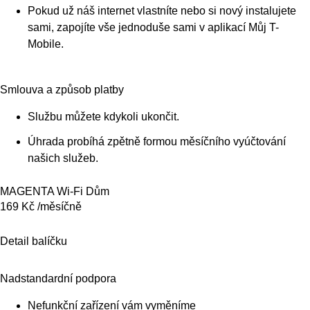
Pokud už náš internet vlastníte nebo si nový instalujete
sami, zapojíte vše jednoduše sami v aplikací Můj T-
Mobile.
Smlouva a způsob platby
Službu můžete kdykoli ukončit.
Úhrada probíhá zpětně formou měsíčního vyúčtování
našich služeb.
MAGENTA Wi-Fi Dům
169 Kč /měsíčně
Detail balíčku
Nadstandardní podpora
Nefunkční zařízení vám vyměníme