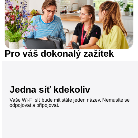
Pro váš dokonalý zažítek
Jedna síť kdekoliv
Vaše Wi-Fi síť bude mít stále jeden název. Nemusíte se
odpojovat a připojovat.