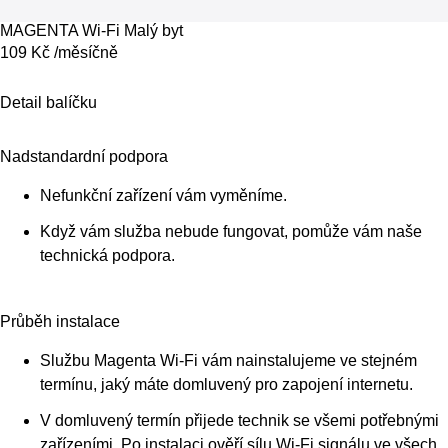
MAGENTA Wi-Fi Malý byt
109 Kč /měsíčně
Detail balíčku
Nadstandardní podpora
Nefunkční zařízení vám vyměníme.
Když vám služba nebude fungovat, pomůže vám naše
technická podpora.
Průběh instalace
Službu Magenta Wi-Fi vám nainstalujeme ve stejném
termínu, jaký máte domluvený pro zapojení internetu.
V domluvený termín přijede technik se všemi potřebnými
zařízeními. Po instalaci ověří sílu Wi-Fi signálu ve všech