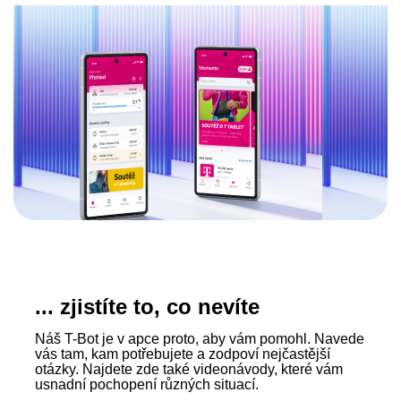
... zjistíte to, co nevíte
Náš T-Bot je v apce proto, aby vám pomohl. Navede
vás tam, kam potřebujete a zodpoví nejčastější
otázky. Najdete zde také videonávody, které vám
usnadní pochopení různých situací.