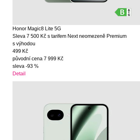
Honor Magic8 Lite 5G
Sleva 7 500 Kč s tarifem Next neomezeně Premium
s výhodou
499 Kč
původní cena
7 999 Kč
sleva
-93 %
Detail