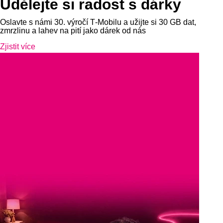
Udělejte si radost s dárky
Oslavte s námi 30. výročí T‑Mobilu a užijte si 30 GB dat,
zmrzlinu a lahev na pití jako dárek od nás
Zjistit více