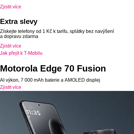
Zjistit více
Extra slevy
Získejte telefony od 1 Kč k tarifu, splátky bez navýšení
a dopravu zdarma
Zjistit více
Jak přejít k T-Mobilu
Motorola Edge 70 Fusion
AI výkon, 7 000 mAh baterie a AMOLED displej
Zjistit více