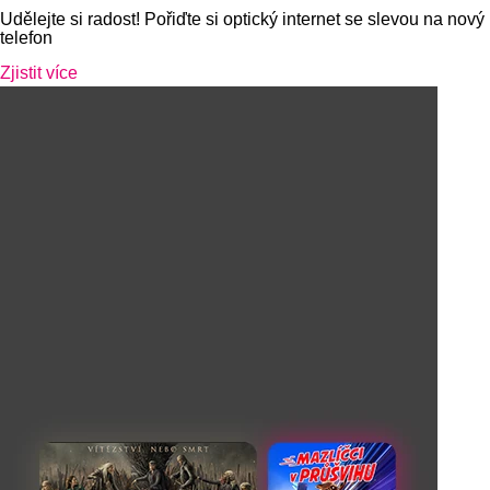
Udělejte si radost! Pořiďte si optický internet se slevou na nový
telefon
Zjistit více