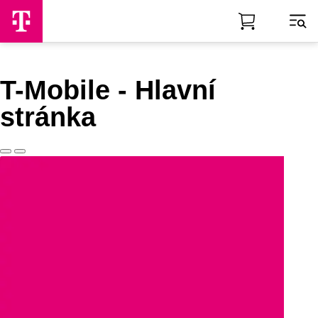
Skip to Main Content
T-Mobile - Hlavní
stránka