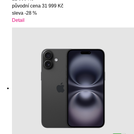
původní cena
31 999 Kč
sleva
-28 %
Detail