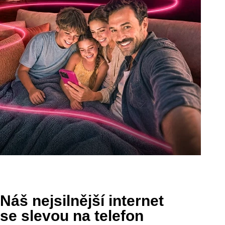
Náš nejsilnější internet
se slevou na telefon