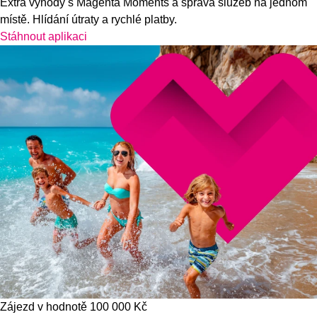
Extra výhody s Magenta Moments a správa služeb na jednom
místě. Hlídání útraty a rychlé platby.
Stáhnout aplikaci
Zájezd v hodnotě 100 000 Kč