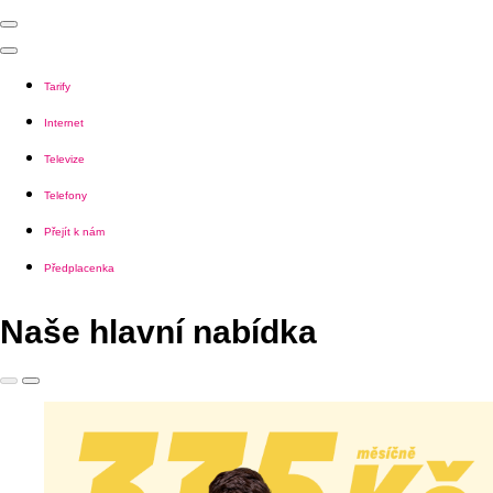
Tarify
Internet
Televize
Telefony
Přejít k nám
Předplacenka
Naše hlavní nabídka