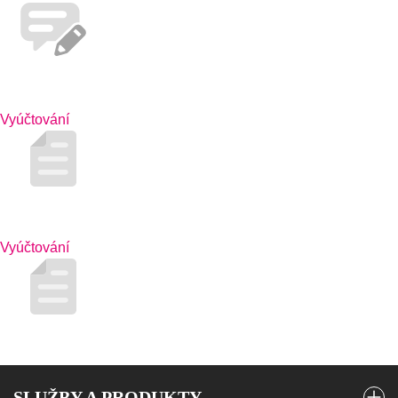
Vyúčtování
Vyúčtování
SLUŽBY A PRODUKTY