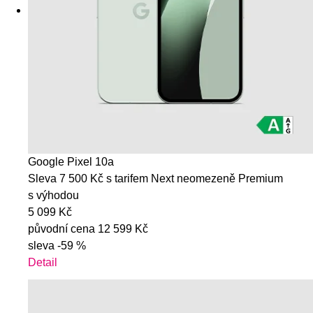
Google Pixel 10a
Sleva 7 500 Kč s tarifem Next neomezeně Premium
s výhodou
5 099 Kč
původní cena
12 599 Kč
sleva
-59 %
Detail