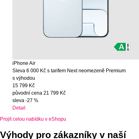
iPhone Air
Sleva 6 000 Kč s tarifem Next neomezeně Premium
s výhodou
15 799 Kč
původní cena
21 799 Kč
sleva
-27 %
Detail
Projít celou nabídku v eShopu
Výhody pro zákazníky v naší