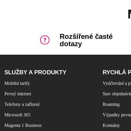
Rozšířené časté
dotazy
SLUŽBY A PRODUKTY
RYCHLÁ 
Mobilní tarify
Vyúčtování a p
Pevný internet
Stav objednáv
Telefony a zařízení
Roaming
Microsoft 365
Výpadky pevné
Magenta 1 Business
Kontakty