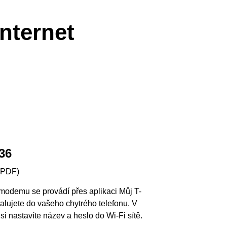
nternet
36
(PDF)
modemu se provádí přes aplikaci Můj T-
talujete do vašeho chytrého telefonu. V
si nastavíte název a heslo do Wi-Fi sítě.