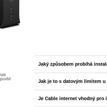
Jaký způsobem probíhá insta
Vaši
dpověď
Jak je to s datovým limitem u
Je Cable internet vhodný pro i