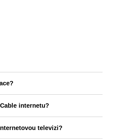
lace?
 Cable internetu?
nternetovou televizi?