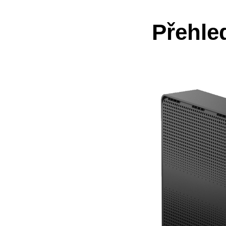
Přehle