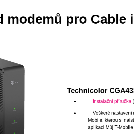
d modemů pro Cable i
Technicolor CGA43
Instalační příručka
Veškeré nastavení 
Mobile, kterou si nais
aplikaci Můj T-Mobile 