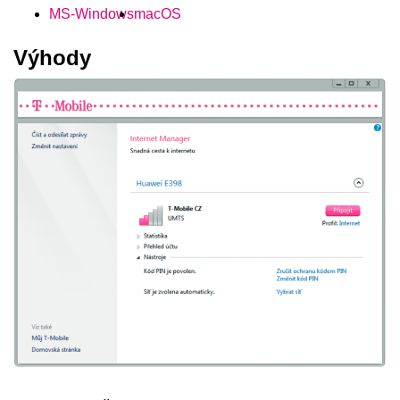
MS-Windows
macOS
Výhody