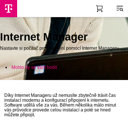
Skip to Main Content
Internet Manager
Nastavte si počítač pro připojení pomocí Internet Manageru.
Mohlo by se vám hodit
Díky Internet Manageru už nemusíte zbytečně trávit čas
instalací modemu a konfigurací připojení k internetu.
Software udělá vše za vás. Během několika málo minut
vás průvodce provede celou instalací a poté se hned
můžete připojit.