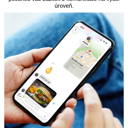
úroveň.