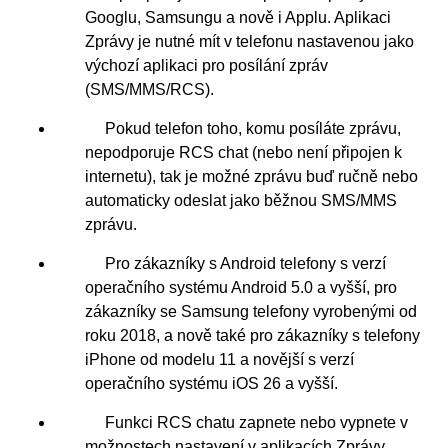
Googlu, Samsungu a nově i Applu. Aplikaci
Zprávy je nutné mít v telefonu nastavenou jako
výchozí aplikaci pro posílání zpráv
(SMS/MMS/RCS).
Pokud telefon toho, komu posíláte zprávu,
nepodporuje RCS chat (nebo není připojen k
internetu), tak je možné zprávu buď ručně nebo
automaticky odeslat jako běžnou SMS/MMS
zprávu.
Pro zákazníky s Android telefony s verzí
operačního systému Android 5.0 a vyšší, pro
zákazníky se Samsung telefony vyrobenými od
roku 2018, a nově také pro zákazníky s telefony
iPhone od modelu 11 a novější s verzí
operačního systému iOS 26 a vyšší.
Funkci RCS chatu zapnete nebo vypnete v
možnostech nastavení v aplikacích Zprávy.