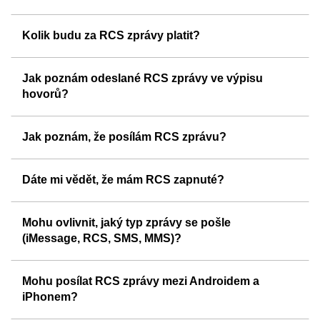
Kolik budu za RCS zprávy platit?
Jak poznám odeslané RCS zprávy ve výpisu
hovorů?
Jak poznám, že posílám RCS zprávu?
Dáte mi vědět, že mám RCS zapnuté?
Mohu ovlivnit, jaký typ zprávy se pošle
(iMessage, RCS, SMS, MMS)?
Mohu posílat RCS zprávy mezi Androidem a
iPhonem?