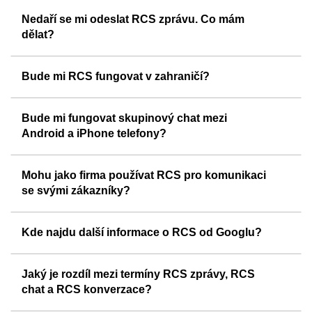
Nedaří se mi odeslat RCS zprávu. Co mám
dělat?
Bude mi RCS fungovat v zahraničí?
Bude mi fungovat skupinový chat mezi
Android a iPhone telefony?
Mohu jako firma používat RCS pro komunikaci
se svými zákazníky?
Kde najdu další informace o RCS od Googlu?
Jaký je rozdíl mezi termíny RCS zprávy, RCS
chat a RCS konverzace?