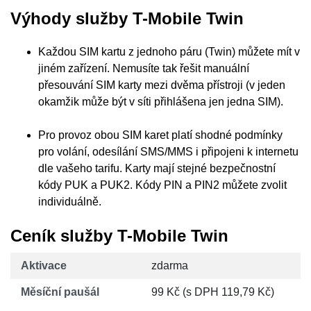
Výhody služby T-Mobile Twin
Každou SIM kartu z jednoho páru (Twin) můžete mít v
jiném zařízení. Nemusíte tak řešit manuální
přesouvání SIM karty mezi dvěma přístroji (v jeden
okamžik může být v síti přihlášena jen jedna SIM).
Pro provoz obou SIM karet platí shodné podmínky
pro volání, odesílání SMS/MMS i připojeni k internetu
dle vašeho tarifu. Karty mají stejné bezpečnostní
kódy PUK a PUK2. Kódy PIN a PIN2 můžete zvolit
individuálně.
Ceník služby T-Mobile Twin
Aktivace
zdarma
Měsíční paušál
99 Kč (s DPH 119,79 Kč)