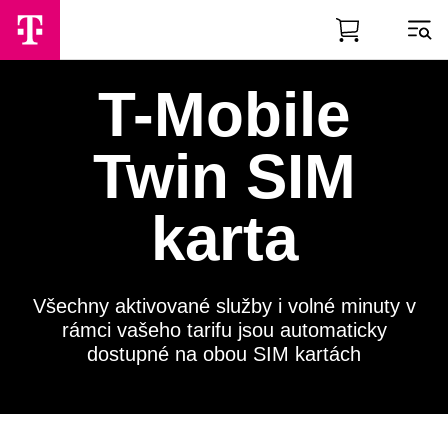
Skip to Main Content
T-Mobile
Twin SIM
karta
Všechny aktivované služby i volné minuty v
rámci vašeho tarifu jsou automaticky
dostupné na obou SIM kartách