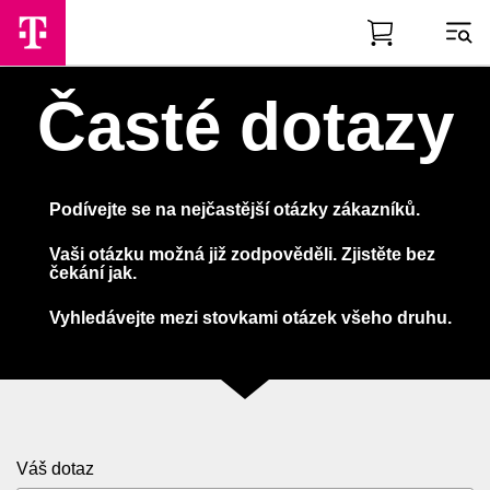
Skip to Main Content
Časté dotazy
Podívejte se na nejčastější otázky zákazníků.
Vaši otázku možná již zodpověděli. Zjistěte bez
čekání jak.
Vyhledávejte mezi stovkami otázek všeho druhu.
Váš dotaz