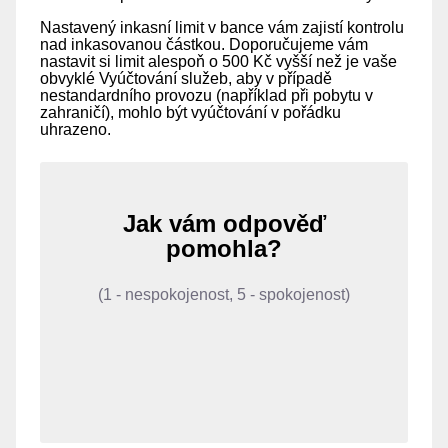
Nastavený inkasní limit v bance vám zajistí kontrolu
nad inkasovanou částkou. Doporučujeme vám
nastavit si limit alespoň o 500 Kč vyšší než je vaše
obvyklé Vyúčtování služeb, aby v případě
nestandardního provozu (například při pobytu v
zahraničí), mohlo být vyúčtování v pořádku
uhrazeno.
Jak vám odpověď
pomohla?
(1 - nespokojenost, 5 - spokojenost)