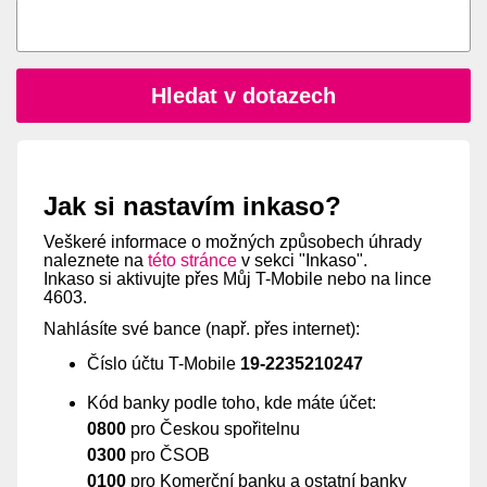
Hledat v dotazech
Jak si nastavím inkaso?
Veškeré informace o možných způsobech úhrady
naleznete na
této stránce
v sekci "Inkaso".
Inkaso si aktivujte přes Můj T-Mobile nebo na lince
4603.
Nahlásíte své bance (např. přes internet):
Číslo účtu T-Mobile
19-2235210247
Kód banky podle toho, kde máte účet:
0800
pro Českou spořitelnu
0300
pro ČSOB
0100
pro Komerční banku a ostatní banky