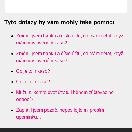
Tyto dotazy by vám mohly také pomoci
Změnil jsem banku a číslo účtu, co mám dělat, když
mám nastavené inkaso?
Změnil jsem banku a číslo účtu, co mám dělat, když
mám nastavené inkaso?
Co je to inkaso?
Co je to inkaso?
Můžu si kontrolovat útratu i během zúčtovacího
období?
Zaplatil jsem pozdě, neposílejte mi prosím
upomínku…