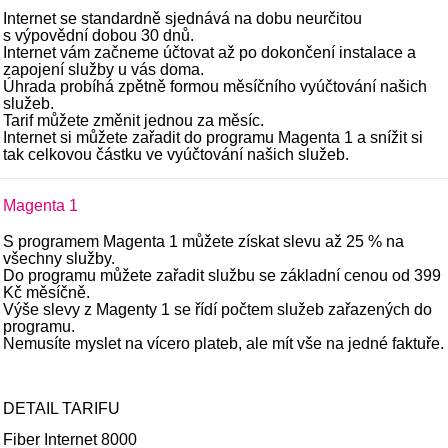
Internet se standardně sjednává na dobu neurčitou
s výpovědní dobou 30 dnů.
Internet vám začneme účtovat až po dokončení instalace a
zapojení služby u vás doma.
Úhrada probíhá zpětně formou měsíčního vyúčtování našich
služeb.
Tarif můžete změnit jednou za měsíc.
Internet si můžete zařadit do programu Magenta 1 a snížit si
tak celkovou částku ve vyúčtování našich služeb.
Magenta 1
S programem Magenta 1 můžete získat slevu až 25 % na
všechny služby.
Do programu můžete zařadit službu se základní cenou od 399
Kč měsíčně.
Výše slevy z Magenty 1 se řídí počtem služeb zařazených do
programu.
Nemusíte myslet na vícero plateb, ale mít vše na jedné faktuře.
DETAIL TARIFU
Fiber Internet 8000