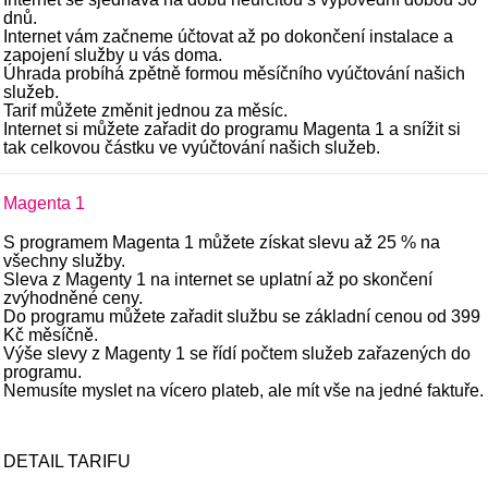
dnů.
Internet vám začneme účtovat až po dokončení instalace a
zapojení služby u vás doma.
Úhrada probíhá zpětně formou měsíčního vyúčtování našich
služeb.
Tarif můžete změnit jednou za měsíc.
Internet si můžete zařadit do programu Magenta 1 a snížit si
tak celkovou částku ve vyúčtování našich služeb.
Magenta 1
S programem Magenta 1 můžete získat slevu až 25 % na
všechny služby.
Sleva z Magenty 1 na internet se uplatní až po skončení
zvýhodněné ceny.
Do programu můžete zařadit službu se základní cenou od 399
Kč měsíčně.
Výše slevy z Magenty 1 se řídí počtem služeb zařazených do
programu.
Nemusíte myslet na vícero plateb, ale mít vše na jedné faktuře.
DETAIL TARIFU