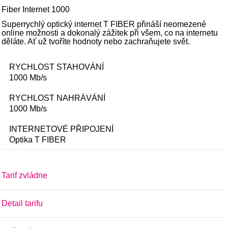
Fiber Internet 1000
Superrychlý optický internet T FIBER přináší neomezené
online možnosti a dokonalý zážitek při všem, co na internetu
děláte. Ať už tvoříte hodnoty nebo zachraňujete svět.
RYCHLOST STAHOVÁNÍ
1000 Mb/s
RYCHLOST NAHRÁVÁNÍ
1000 Mb/s
INTERNETOVÉ PŘIPOJENÍ
Optika
T FIBER
Tarif zvládne
Detail tarifu