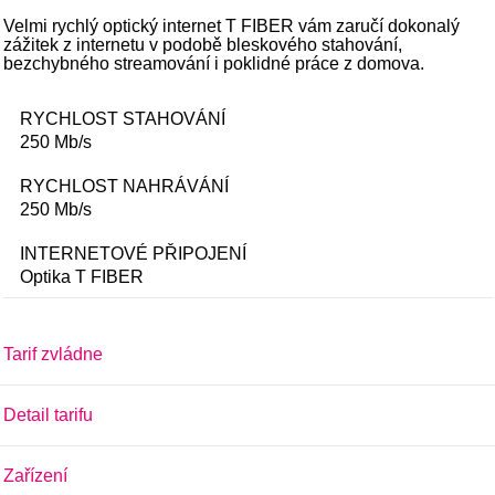
Velmi rychlý optický internet T FIBER vám zaručí dokonalý
zážitek z internetu v podobě bleskového stahování,
bezchybného streamování i poklidné práce z domova.
RYCHLOST STAHOVÁNÍ
250 Mb/s
RYCHLOST NAHRÁVÁNÍ
250 Mb/s
INTERNETOVÉ PŘIPOJENÍ
Optika
T FIBER
Tarif zvládne
Detail tarifu
Zařízení