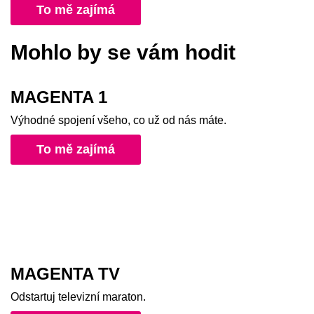
To mě zajímá
Mohlo by se vám hodit
MAGENTA 1
Výhodné spojení všeho, co už od nás máte.
To mě zajímá
MAGENTA TV
Odstartuj televizní maraton.