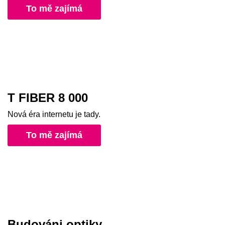
To mě zajímá
T FIBER 8 000
Nová éra internetu je tady.
To mě zajímá
Budováni optiky