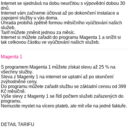
Internet se sjednává na dobu neurčitou s výpovědní dobou 30
dnů.
Internet vám začneme účtovat až po dokončení instalace a
zapojení služby u vás doma.
Úhrada probíhá zpětně formou měsíčního vyúčtování našich
služeb.
Tarif můžete změnit jednou za měsíc.
Internet si můžete zařadit do programu Magenta 1 a snížit si
tak celkovou částku ve vyúčtování našich služeb.
Magenta 1
S programem Magenta 1 můžete získat slevu až 25 % na
všechny služby.
Sleva z Magenty 1 na internet se uplatní až po skončení
zvýhodněné ceny.
Do programu můžete zařadit službu se základní cenou od 399
Kč měsíčně.
Výše slevy z Magenty 1 se řídí počtem služeb zařazených do
programu.
Nemusíte myslet na vícero plateb, ale mít vše na jedné faktuře.
DETAIL TARIFU