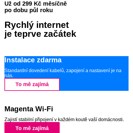
Už od 299 Kč měsíčně
po dobu půl roku
Rychlý internet
je teprve začátek
Instalace zdarma
Standardní dovedení kabelů, zapojení a nastavení je na
nás.
To mě zajímá
Magenta Wi‑Fi
Zajistí stabilní připojení v každém koutě vaší domácnosti.
To mě zajímá