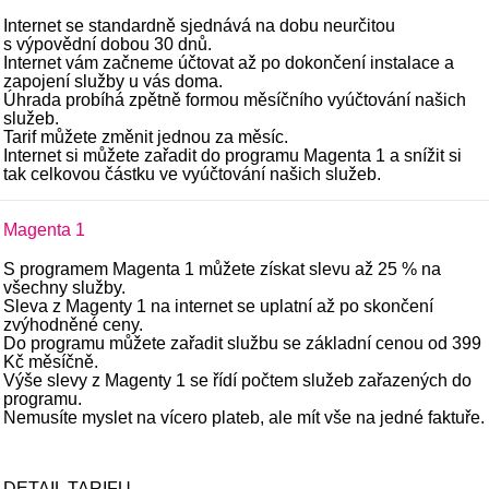
Internet se standardně sjednává na dobu neurčitou
s výpovědní dobou 30 dnů.
Internet vám začneme účtovat až po dokončení instalace a
zapojení služby u vás doma.
Úhrada probíhá zpětně formou měsíčního vyúčtování našich
služeb.
Tarif můžete změnit jednou za měsíc.
Internet si můžete zařadit do programu Magenta 1 a snížit si
tak celkovou částku ve vyúčtování našich služeb.
Magenta 1
S programem Magenta 1 můžete získat slevu až 25 % na
všechny služby.
Sleva z Magenty 1 na internet se uplatní až po skončení
zvýhodněné ceny.
Do programu můžete zařadit službu se základní cenou od 399
Kč měsíčně.
Výše slevy z Magenty 1 se řídí počtem služeb zařazených do
programu.
Nemusíte myslet na vícero plateb, ale mít vše na jedné faktuře.
DETAIL TARIFU