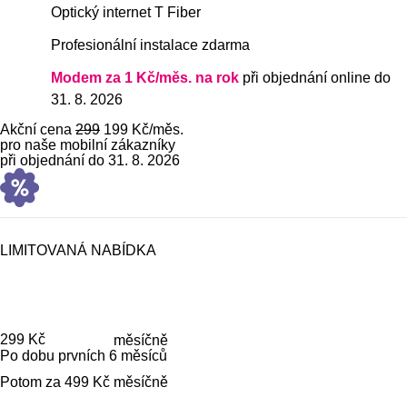
Optický internet T Fiber
Profesionální instalace zdarma
Modem za 1 Kč/měs. na rok
při objednání online do
31. 8. 2026
Akční cena
299
199 Kč
/měs.
pro naše mobilní zákazníky
při objednání do 31. 8. 2026
LIMITOVANÁ NABÍDKA
Cena je
299 Kč
měsíčně
Po dobu prvních 6 měsíců
Potom za 499 Kč měsíčně