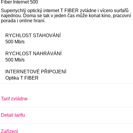
Fiber Internet 500
Superrychlý optický internet T FIBER zvládne i vícero surfařů
najednou. Doma se tak v jeden čas může konat kino, pracovní
porada i online hraní.
RYCHLOST STAHOVÁNÍ
500 Mb/s
RYCHLOST NAHRÁVÁNÍ
500 Mb/s
INTERNETOVÉ PŘIPOJENÍ
Optika
T FIBER
Tarif zvládne
Detail tarifu
Zařízení