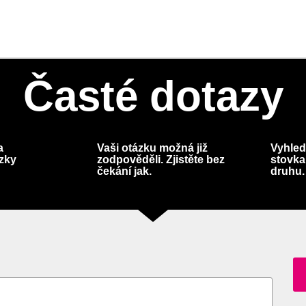
Časté dotazy
a
Vaši otázku možná již
Vyhled
ázky
zodpověděli. Zjistěte bez
stovka
čekání jak.
druhu.