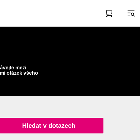
ávejte mezi
mi otázek všeho
Hledat v dotazech